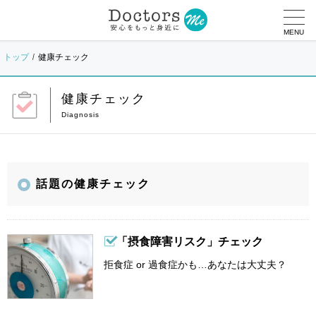
MENU
トップ
健康チェック
健康チェック
話題の健康チェック
「摂食障害リスク」チェック
拒食症 or 過食症かも…あなたは大丈夫？