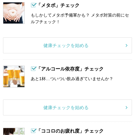
「メタボ」チェック
もしかしてメタボ予備軍かも？ メタボ対策の前にセ
ルフチェック！
健康チェックを始める
「アルコール依存度」チェック
あと1杯…ついつい飲み過ぎていませんか？
健康チェックを始める
「ココロのお疲れ度」チェック