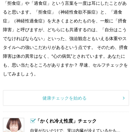
「拒食症」や「過食症」という言葉を一度は耳にしたことがあ
ると思います。「拒食症」（神経性食欲不振症）と、「過食
症」（神経性過食症）を大きくまとめたものを、一般に「摂食
障害」と呼びますが、どちらにも共通するのは、「自分はこう
でなければならない」といった、強迫観念ともいえる体重やス
タイルへの強いこだわりがあるという点です。 そのため、摂食
障害は体の異常はなく、“心の病気”とされています。あなたに
も、思い当たるところがありますか？ 早速、セルフチェックを
してみましょう。
健康チェックを始める
「かくれ冷え性度」チェック
自覚がないだけで、実は内臓が冷えているかも...