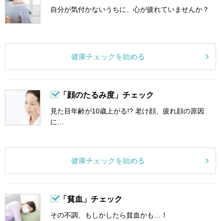
自分が気付かないうちに、心が疲れていませんか？
健康チェックを始める
「顔のたるみ度」チェック
見た目年齢が10歳上がる!? 老け顔、疲れ顔の原因
に…
健康チェックを始める
「貧血」チェック
その不調、もしかしたら貧血かも…！