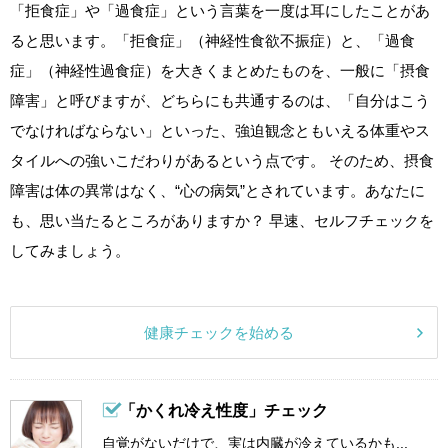
「拒食症」や「過食症」という言葉を一度は耳にしたことがあ
ると思います。「拒食症」（神経性食欲不振症）と、「過食
症」（神経性過食症）を大きくまとめたものを、一般に「摂食
障害」と呼びますが、どちらにも共通するのは、「自分はこう
でなければならない」といった、強迫観念ともいえる体重やス
タイルへの強いこだわりがあるという点です。 そのため、摂食
障害は体の異常はなく、“心の病気”とされています。あなたに
も、思い当たるところがありますか？ 早速、セルフチェックを
してみましょう。
健康チェックを始める
「かくれ冷え性度」チェック
自覚がないだけで、実は内臓が冷えているかも...