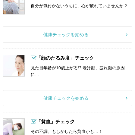
自分が気付かないうちに、心が疲れていませんか？
健康チェックを始める
「顔のたるみ度」チェック
見た目年齢が10歳上がる!? 老け顔、疲れ顔の原因
に…
健康チェックを始める
「貧血」チェック
その不調、もしかしたら貧血かも…！