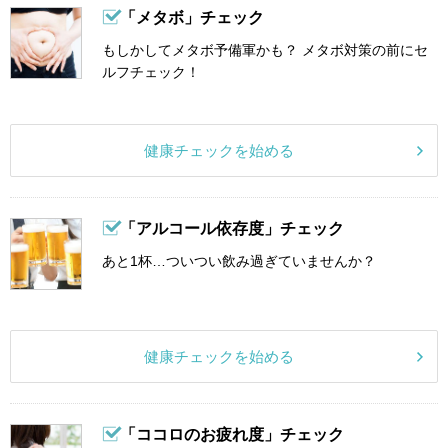
「メタボ」チェック
もしかしてメタボ予備軍かも？ メタボ対策の前にセ
ルフチェック！
健康チェックを始める
「アルコール依存度」チェック
あと1杯…ついつい飲み過ぎていませんか？
健康チェックを始める
「ココロのお疲れ度」チェック