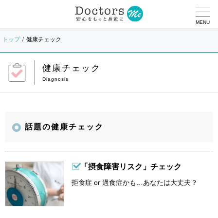
MENU
トップ
健康チェック
健康チェック
話題の健康チェック
「摂食障害リスク」チェック
拒食症 or 過食症かも…あなたは大丈夫？