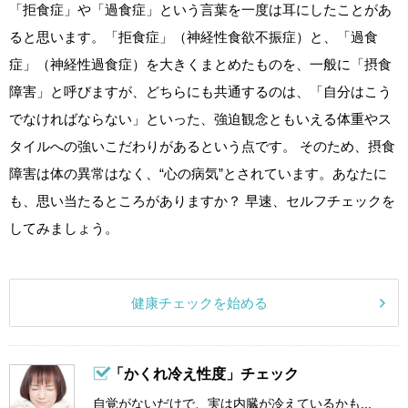
「拒食症」や「過食症」という言葉を一度は耳にしたことがあ
ると思います。「拒食症」（神経性食欲不振症）と、「過食
症」（神経性過食症）を大きくまとめたものを、一般に「摂食
障害」と呼びますが、どちらにも共通するのは、「自分はこう
でなければならない」といった、強迫観念ともいえる体重やス
タイルへの強いこだわりがあるという点です。 そのため、摂食
障害は体の異常はなく、“心の病気”とされています。あなたに
も、思い当たるところがありますか？ 早速、セルフチェックを
してみましょう。
健康チェックを始める
「かくれ冷え性度」チェック
自覚がないだけで、実は内臓が冷えているかも...