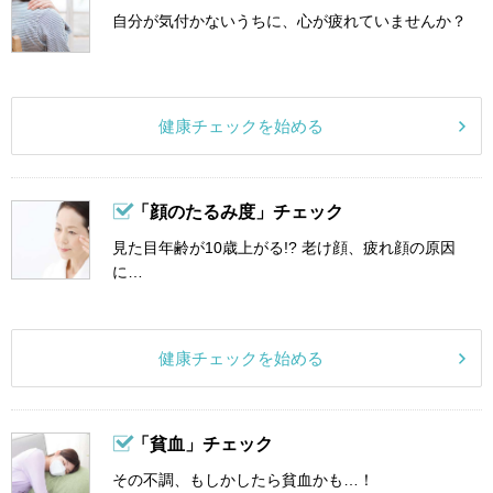
自分が気付かないうちに、心が疲れていませんか？
健康チェックを始める
「顔のたるみ度」チェック
見た目年齢が10歳上がる!? 老け顔、疲れ顔の原因
に…
健康チェックを始める
「貧血」チェック
その不調、もしかしたら貧血かも…！