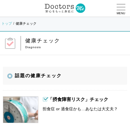
MENU
トップ
健康チェック
健康チェック
話題の健康チェック
「摂食障害リスク」チェック
拒食症 or 過食症かも…あなたは大丈夫？