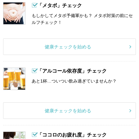
「メタボ」チェック
もしかしてメタボ予備軍かも？ メタボ対策の前にセ
ルフチェック！
健康チェックを始める
「アルコール依存度」チェック
あと1杯…ついつい飲み過ぎていませんか？
健康チェックを始める
「ココロのお疲れ度」チェック