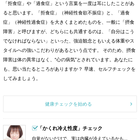
「拒食症」や「過食症」という言葉を一度は耳にしたことがあ
ると思います。「拒食症」（神経性食欲不振症）と、「過食
症」（神経性過食症）を大きくまとめたものを、一般に「摂食
障害」と呼びますが、どちらにも共通するのは、「自分はこう
でなければならない」といった、強迫観念ともいえる体重やス
タイルへの強いこだわりがあるという点です。 そのため、摂食
障害は体の異常はなく、“心の病気”とされています。あなたに
も、思い当たるところがありますか？ 早速、セルフチェックを
してみましょう。
健康チェックを始める
「かくれ冷え性度」チェック
自覚がないだけで、実は内臓が冷えているかも...