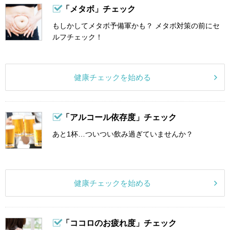
「メタボ」チェック
もしかしてメタボ予備軍かも？ メタボ対策の前にセ
ルフチェック！
健康チェックを始める
「アルコール依存度」チェック
あと1杯…ついつい飲み過ぎていませんか？
健康チェックを始める
「ココロのお疲れ度」チェック