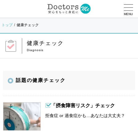
MENU
トップ
健康チェック
健康チェック
話題の健康チェック
「摂食障害リスク」チェック
拒食症 or 過食症かも…あなたは大丈夫？