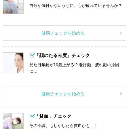
自分が気付かないうちに、心が疲れていませんか？
健康チェックを始める
「顔のたるみ度」チェック
見た目年齢が10歳上がる!? 老け顔、疲れ顔の原因
に…
健康チェックを始める
「貧血」チェック
その不調、もしかしたら貧血かも…！