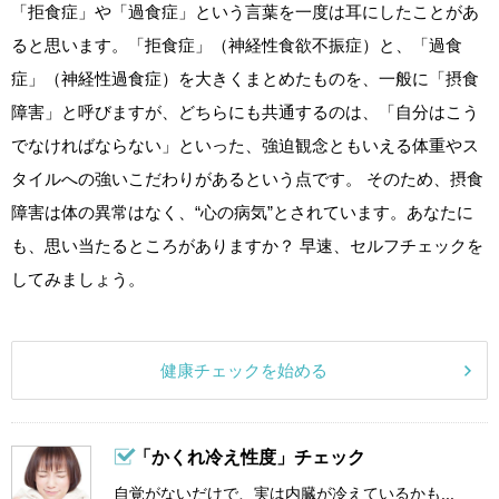
「拒食症」や「過食症」という言葉を一度は耳にしたことがあ
ると思います。「拒食症」（神経性食欲不振症）と、「過食
症」（神経性過食症）を大きくまとめたものを、一般に「摂食
障害」と呼びますが、どちらにも共通するのは、「自分はこう
でなければならない」といった、強迫観念ともいえる体重やス
タイルへの強いこだわりがあるという点です。 そのため、摂食
障害は体の異常はなく、“心の病気”とされています。あなたに
も、思い当たるところがありますか？ 早速、セルフチェックを
してみましょう。
健康チェックを始める
「かくれ冷え性度」チェック
自覚がないだけで、実は内臓が冷えているかも...