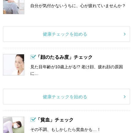
自分が気付かないうちに、心が疲れていませんか？
健康チェックを始める
「顔のたるみ度」チェック
見た目年齢が10歳上がる!? 老け顔、疲れ顔の原因
に…
健康チェックを始める
「貧血」チェック
その不調、もしかしたら貧血かも…！