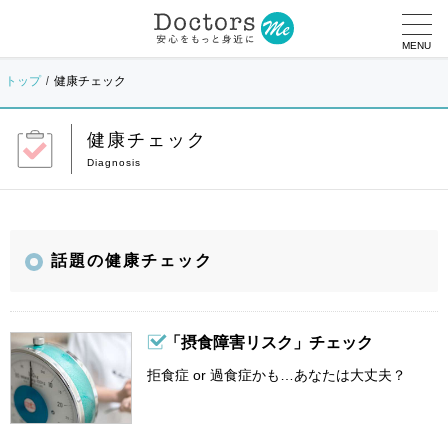
MENU
トップ
健康チェック
健康チェック
話題の健康チェック
「摂食障害リスク」チェック
拒食症 or 過食症かも…あなたは大丈夫？