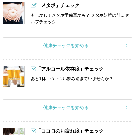
「メタボ」チェック
もしかしてメタボ予備軍かも？ メタボ対策の前にセ
ルフチェック！
健康チェックを始める
「アルコール依存度」チェック
あと1杯…ついつい飲み過ぎていませんか？
健康チェックを始める
「ココロのお疲れ度」チェック