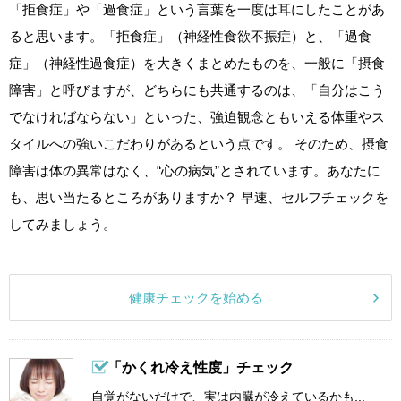
「拒食症」や「過食症」という言葉を一度は耳にしたことがあ
ると思います。「拒食症」（神経性食欲不振症）と、「過食
症」（神経性過食症）を大きくまとめたものを、一般に「摂食
障害」と呼びますが、どちらにも共通するのは、「自分はこう
でなければならない」といった、強迫観念ともいえる体重やス
タイルへの強いこだわりがあるという点です。 そのため、摂食
障害は体の異常はなく、“心の病気”とされています。あなたに
も、思い当たるところがありますか？ 早速、セルフチェックを
してみましょう。
健康チェックを始める
「かくれ冷え性度」チェック
自覚がないだけで、実は内臓が冷えているかも...