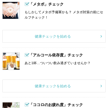
「メタボ」チェック
もしかしてメタボ予備軍かも？ メタボ対策の前にセ
ルフチェック！
健康チェックを始める
「アルコール依存度」チェック
あと1杯…ついつい飲み過ぎていませんか？
健康チェックを始める
「ココロのお疲れ度」チェック