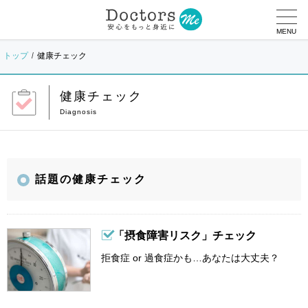
MENU
トップ
健康チェック
健康チェック
話題の健康チェック
「摂食障害リスク」チェック
拒食症 or 過食症かも…あなたは大丈夫？