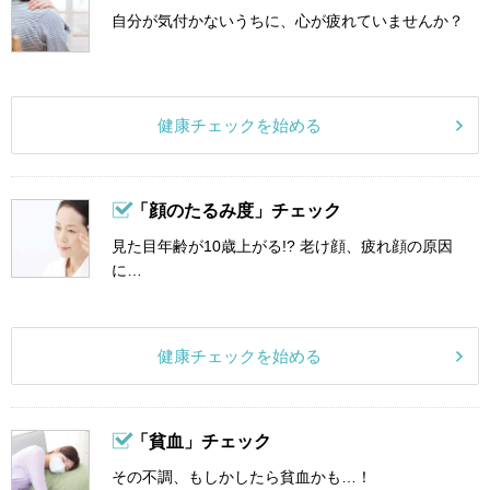
自分が気付かないうちに、心が疲れていませんか？
健康チェックを始める
「顔のたるみ度」チェック
見た目年齢が10歳上がる!? 老け顔、疲れ顔の原因
に…
健康チェックを始める
「貧血」チェック
その不調、もしかしたら貧血かも…！