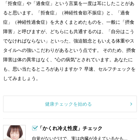
「拒食症」や「過食症」という言葉を一度は耳にしたことがあ
ると思います。「拒食症」（神経性食欲不振症）と、「過食
症」（神経性過食症）を大きくまとめたものを、一般に「摂食
障害」と呼びますが、どちらにも共通するのは、「自分はこう
でなければならない」といった、強迫観念ともいえる体重やス
タイルへの強いこだわりがあるという点です。 そのため、摂食
障害は体の異常はなく、“心の病気”とされています。あなたに
も、思い当たるところがありますか？ 早速、セルフチェックを
してみましょう。
健康チェックを始める
「かくれ冷え性度」チェック
自覚がないだけで、実は内臓が冷えているかも...