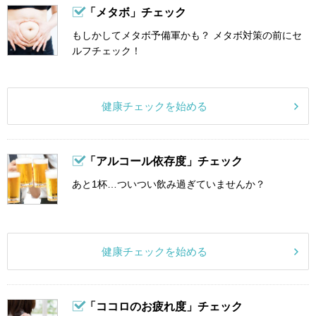
「メタボ」チェック
もしかしてメタボ予備軍かも？ メタボ対策の前にセ
ルフチェック！
健康チェックを始める
「アルコール依存度」チェック
あと1杯…ついつい飲み過ぎていませんか？
健康チェックを始める
「ココロのお疲れ度」チェック