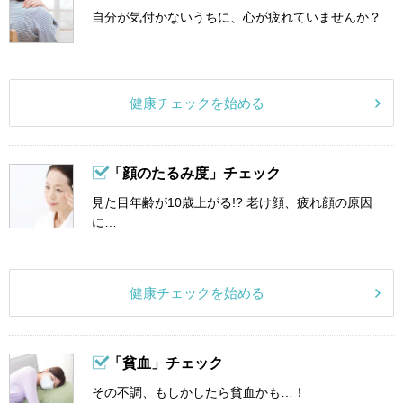
自分が気付かないうちに、心が疲れていませんか？
健康チェックを始める
「顔のたるみ度」チェック
見た目年齢が10歳上がる!? 老け顔、疲れ顔の原因
に…
健康チェックを始める
「貧血」チェック
その不調、もしかしたら貧血かも…！