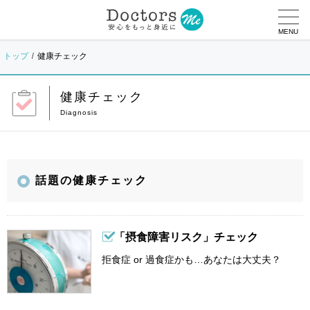
MENU
トップ
健康チェック
健康チェック
話題の健康チェック
「摂食障害リスク」チェック
拒食症 or 過食症かも…あなたは大丈夫？