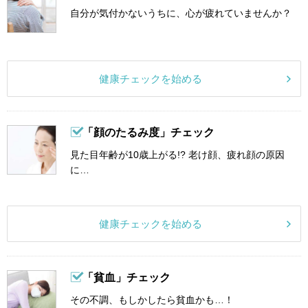
自分が気付かないうちに、心が疲れていませんか？
健康チェックを始める
「顔のたるみ度」チェック
見た目年齢が10歳上がる!? 老け顔、疲れ顔の原因
に…
健康チェックを始める
「貧血」チェック
その不調、もしかしたら貧血かも…！