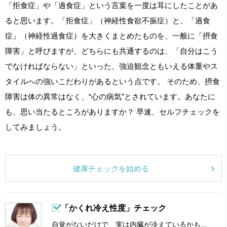
「拒食症」や「過食症」という言葉を一度は耳にしたことがあ
ると思います。「拒食症」（神経性食欲不振症）と、「過食
症」（神経性過食症）を大きくまとめたものを、一般に「摂食
障害」と呼びますが、どちらにも共通するのは、「自分はこう
でなければならない」といった、強迫観念ともいえる体重やス
タイルへの強いこだわりがあるという点です。 そのため、摂食
障害は体の異常はなく、“心の病気”とされています。あなたに
も、思い当たるところがありますか？ 早速、セルフチェックを
してみましょう。
健康チェックを始める
「かくれ冷え性度」チェック
自覚がないだけで、実は内臓が冷えているかも...