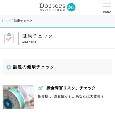
MENU
トップ
健康チェック
健康チェック
話題の健康チェック
「摂食障害リスク」チェック
拒食症 or 過食症かも…あなたは大丈夫？