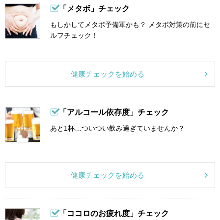
「メタボ」チェック
もしかしてメタボ予備軍かも？ メタボ対策の前にセ
ルフチェック！
健康チェックを始める
「アルコール依存度」チェック
あと1杯…ついつい飲み過ぎていませんか？
健康チェックを始める
「ココロのお疲れ度」チェック