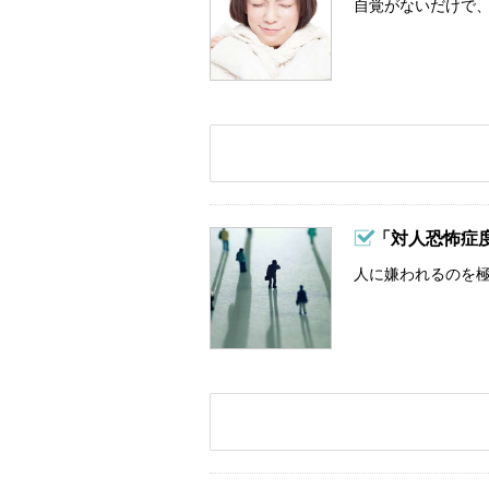
自覚がないだけで、
「対人恐怖症
人に嫌われるのを