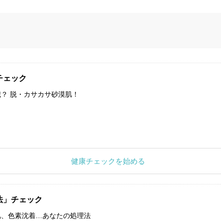
チェック
？ 脱・カサカサ砂漠肌！
健康チェックを始める
法」チェック
肌、色素沈着…あなたの処理法