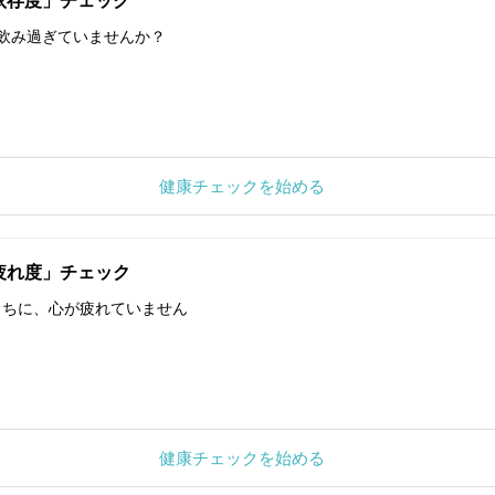
依存度」チェック
飲み過ぎていませんか？
健康チェックを始める
疲れ度」チェック
うちに、心が疲れていません
健康チェックを始める