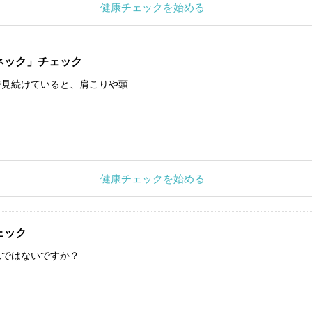
健康チェックを始める
ネック」チェック
で見続けていると、肩こりや頭
健康チェックを始める
ェック
れではないですか？