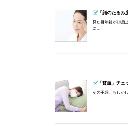
「顔のたるみ
見た目年齢が10歳
に…
「貧血」チェ
その不調、もしか