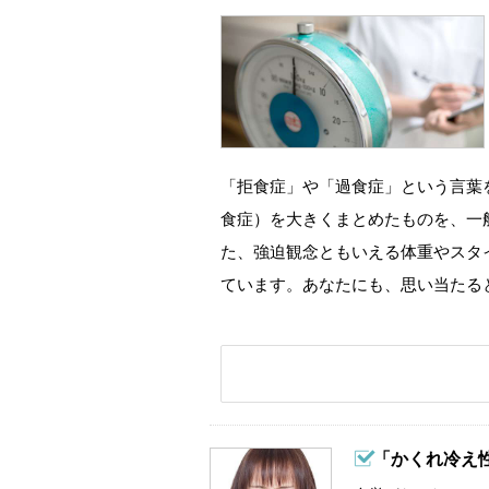
「拒食症」や「過食症」という言葉
食症）を大きくまとめたものを、一
た、強迫観念ともいえる体重やスタ
ています。あなたにも、思い当たる
「かくれ冷え