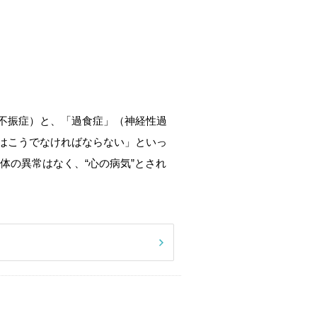
不振症）と、「過食症」（神経性過
はこうでなければならない」といっ
体の異常はなく、“心の病気”とされ