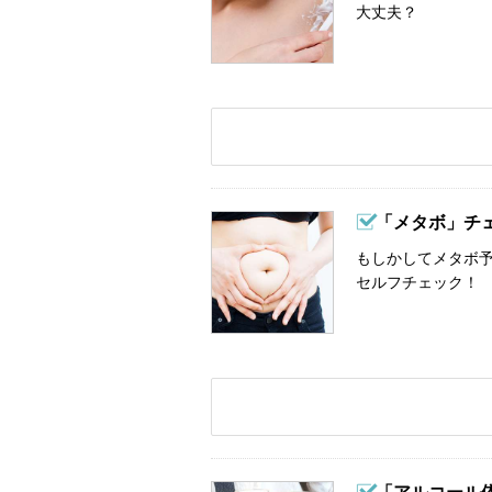
大丈夫？
「メタボ」チ
もしかしてメタボ予
セルフチェック！