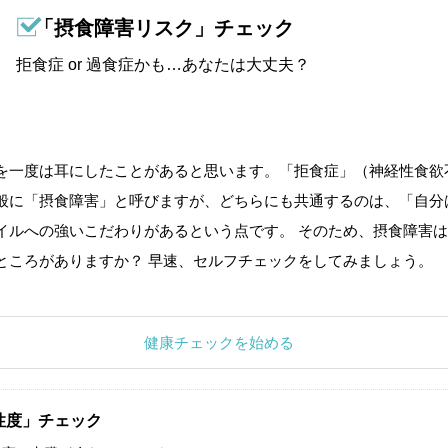
「摂食障害リスク」チェック
拒食症 or 過食症かも…あなたは大丈夫？
を一度は耳にしたことがあると思います。「拒食症」（神経性食欲
般に「摂食障害」と呼びますが、どちらにも共通するのは、「自分
イルへの強いこだわりがあるという点です。 そのため、摂食障害は
ところがありますか？ 早速、セルフチェックをしてみましょう。
健康チェックを始める
性度」チェック