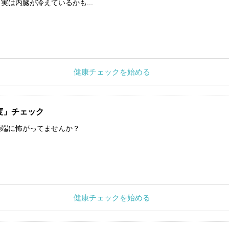
実は内臓が冷えているかも...
健康チェックを始める
度」チェック
極端に怖がってませんか？
健康チェックを始める