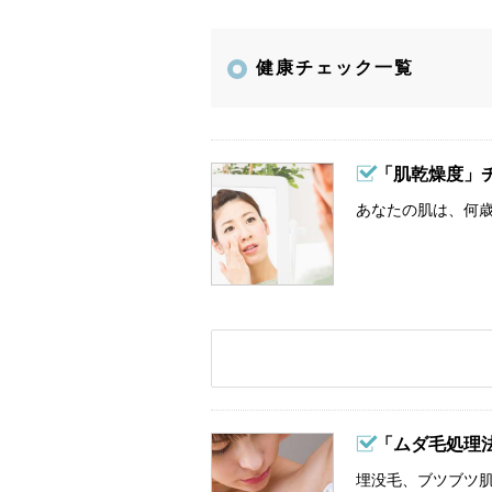
健康チェック一覧
「肌乾燥度」
あなたの肌は、何歳
「ムダ毛処理
埋没毛、ブツブツ