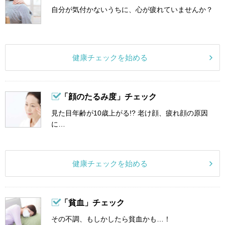
自分が気付かないうちに、心が疲れていませんか？
健康チェックを始める
「顔のたるみ度」チェック
見た目年齢が10歳上がる!? 老け顔、疲れ顔の原因
に…
健康チェックを始める
「貧血」チェック
その不調、もしかしたら貧血かも…！