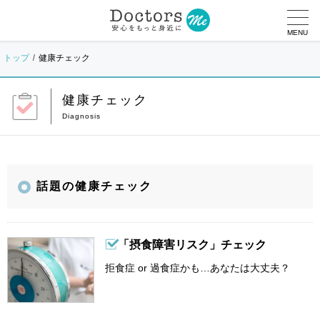
MENU
トップ
健康チェック
健康チェック
話題の健康チェック
「摂食障害リスク」チェック
拒食症 or 過食症かも…あなたは大丈夫？