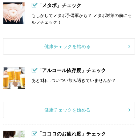
「メタボ」チェック
もしかしてメタボ予備軍かも？ メタボ対策の前にセ
ルフチェック！
健康チェックを始める
「アルコール依存度」チェック
あと1杯…ついつい飲み過ぎていませんか？
健康チェックを始める
「ココロのお疲れ度」チェック