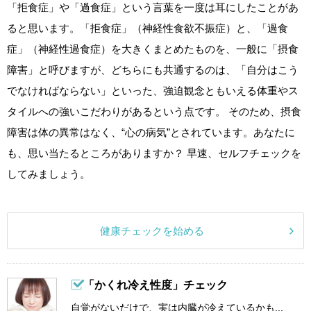
「拒食症」や「過食症」という言葉を一度は耳にしたことがあ
ると思います。「拒食症」（神経性食欲不振症）と、「過食
症」（神経性過食症）を大きくまとめたものを、一般に「摂食
障害」と呼びますが、どちらにも共通するのは、「自分はこう
でなければならない」といった、強迫観念ともいえる体重やス
タイルへの強いこだわりがあるという点です。 そのため、摂食
障害は体の異常はなく、“心の病気”とされています。あなたに
も、思い当たるところがありますか？ 早速、セルフチェックを
してみましょう。
健康チェックを始める
「かくれ冷え性度」チェック
自覚がないだけで、実は内臓が冷えているかも...