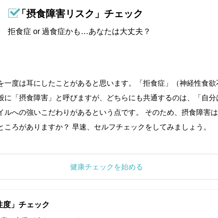
「摂食障害リスク」チェック
拒食症 or 過食症かも…あなたは大丈夫？
を一度は耳にしたことがあると思います。「拒食症」（神経性食欲
般に「摂食障害」と呼びますが、どちらにも共通するのは、「自分
イルへの強いこだわりがあるという点です。 そのため、摂食障害は
ところがありますか？ 早速、セルフチェックをしてみましょう。
健康チェックを始める
性度」チェック