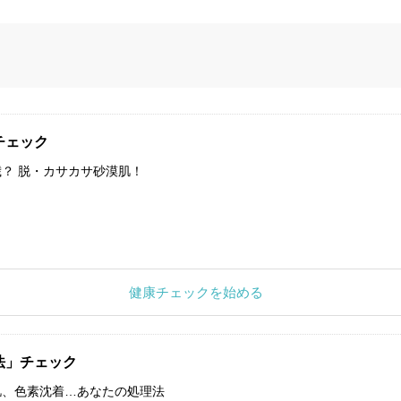
チェック
？ 脱・カサカサ砂漠肌！
健康チェックを始める
法」チェック
肌、色素沈着…あなたの処理法