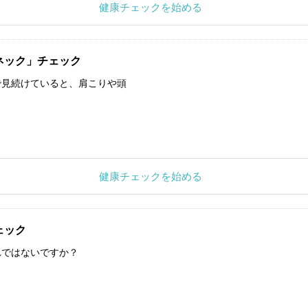
健康チェックを始める
ネック」チェック
で見続けていると、肩こりや頭
健康チェックを始める
ェック
れではないですか？