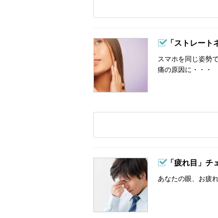
「ストレート
スマホを同じ姿勢
痛の原因に・・・
「疲れ目」チ
あなたの眼、お疲