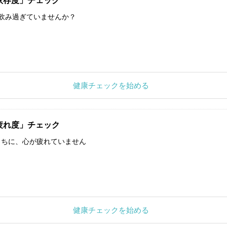
依存度」チェック
飲み過ぎていませんか？
健康チェックを始める
疲れ度」チェック
うちに、心が疲れていません
健康チェックを始める