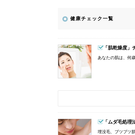
健康チェック一覧
「肌乾燥度」
あなたの肌は、何歳
「ムダ毛処理
埋没毛、ブツブツ