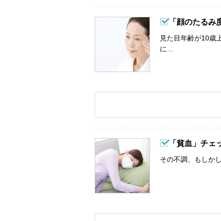
「顔のたるみ
見た目年齢が10歳
に…
「貧血」チェ
その不調、もしか