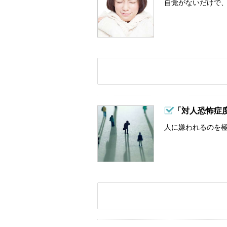
自覚がないだけで、
「対人恐怖症
人に嫌われるのを