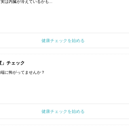
実は内臓が冷えているかも...
健康チェックを始める
度」チェック
極端に怖がってませんか？
健康チェックを始める