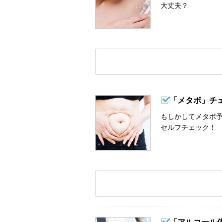
大丈夫？
「メタボ」チ
もしかしてメタボ予
セルフチェック！