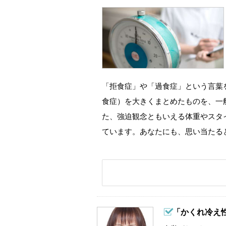
「拒食症」や「過食症」という言葉
食症）を大きくまとめたものを、一
た、強迫観念ともいえる体重やスタ
ています。あなたにも、思い当たる
「かくれ冷え