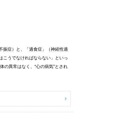
不振症）と、「過食症」（神経性過
はこうでなければならない」といっ
体の異常はなく、“心の病気”とされ