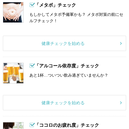
「メタボ」チェック
もしかしてメタボ予備軍かも？ メタボ対策の前にセ
ルフチェック！
健康チェックを始める
「アルコール依存度」チェック
あと1杯…ついつい飲み過ぎていませんか？
健康チェックを始める
「ココロのお疲れ度」チェック