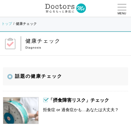
MENU
トップ
健康チェック
健康チェック
話題の健康チェック
「摂食障害リスク」チェック
拒食症 or 過食症かも…あなたは大丈夫？