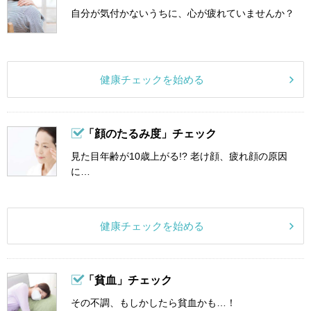
自分が気付かないうちに、心が疲れていませんか？
健康チェックを始める
「顔のたるみ度」チェック
見た目年齢が10歳上がる!? 老け顔、疲れ顔の原因
に…
健康チェックを始める
「貧血」チェック
その不調、もしかしたら貧血かも…！