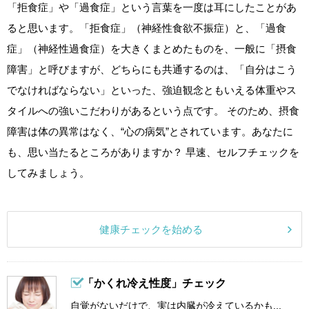
「拒食症」や「過食症」という言葉を一度は耳にしたことがあ
ると思います。「拒食症」（神経性食欲不振症）と、「過食
症」（神経性過食症）を大きくまとめたものを、一般に「摂食
障害」と呼びますが、どちらにも共通するのは、「自分はこう
でなければならない」といった、強迫観念ともいえる体重やス
タイルへの強いこだわりがあるという点です。 そのため、摂食
障害は体の異常はなく、“心の病気”とされています。あなたに
も、思い当たるところがありますか？ 早速、セルフチェックを
してみましょう。
健康チェックを始める
「かくれ冷え性度」チェック
自覚がないだけで、実は内臓が冷えているかも...