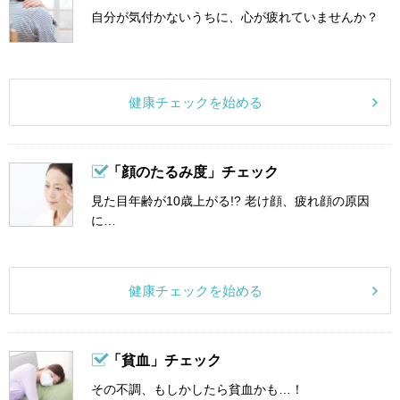
自分が気付かないうちに、心が疲れていませんか？
健康チェックを始める
「顔のたるみ度」チェック
見た目年齢が10歳上がる!? 老け顔、疲れ顔の原因
に…
健康チェックを始める
「貧血」チェック
その不調、もしかしたら貧血かも…！