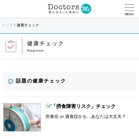
MENU
トップ
健康チェック
健康チェック
話題の健康チェック
「摂食障害リスク」チェック
拒食症 or 過食症かも…あなたは大丈夫？