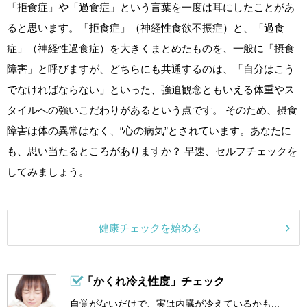
「拒食症」や「過食症」という言葉を一度は耳にしたことがあ
ると思います。「拒食症」（神経性食欲不振症）と、「過食
症」（神経性過食症）を大きくまとめたものを、一般に「摂食
障害」と呼びますが、どちらにも共通するのは、「自分はこう
でなければならない」といった、強迫観念ともいえる体重やス
タイルへの強いこだわりがあるという点です。 そのため、摂食
障害は体の異常はなく、“心の病気”とされています。あなたに
も、思い当たるところがありますか？ 早速、セルフチェックを
してみましょう。
健康チェックを始める
「かくれ冷え性度」チェック
自覚がないだけで、実は内臓が冷えているかも...