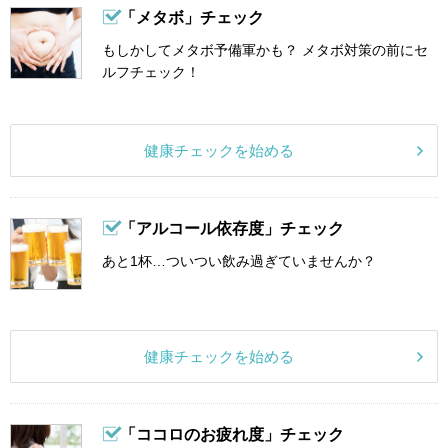
「メタボ」チェック
もしかしてメタボ予備軍かも？ メタボ対策の前にセ
ルフチェック！
健康チェックを始める
「アルコール依存度」チェック
あと1杯…ついつい飲み過ぎていませんか？
健康チェックを始める
「ココロのお疲れ度」チェック