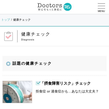
MENU
トップ
健康チェック
健康チェック
話題の健康チェック
「摂食障害リスク」チェック
拒食症 or 過食症かも…あなたは大丈夫？