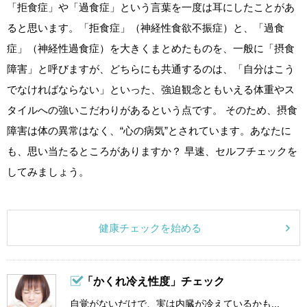
「拒食症」や「過食症」という言葉を一度は耳にしたことがあ
ると思います。「拒食症」（神経性食欲不振症）と、「過食
症」（神経性過食症）を大きくまとめたものを、一般に「摂食
障害」と呼びますが、どちらにも共通するのは、「自分はこう
でなければならない」といった、強迫観念ともいえる体重やス
タイルへの強いこだわりがあるという点です。 そのため、摂食
障害は体の異常はなく、“心の病気”とされています。あなたに
も、思い当たるところがありますか？ 早速、セルフチェックを
してみましょう。
健康チェックを始める
「かくれ冷え性度」チェック
自覚がないだけで、実は内臓が冷えているかも...