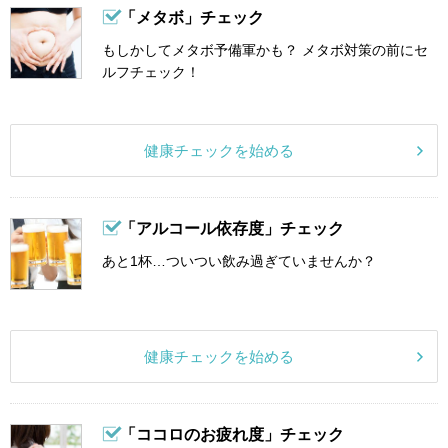
「メタボ」チェック
もしかしてメタボ予備軍かも？ メタボ対策の前にセ
ルフチェック！
健康チェックを始める
「アルコール依存度」チェック
あと1杯…ついつい飲み過ぎていませんか？
健康チェックを始める
「ココロのお疲れ度」チェック