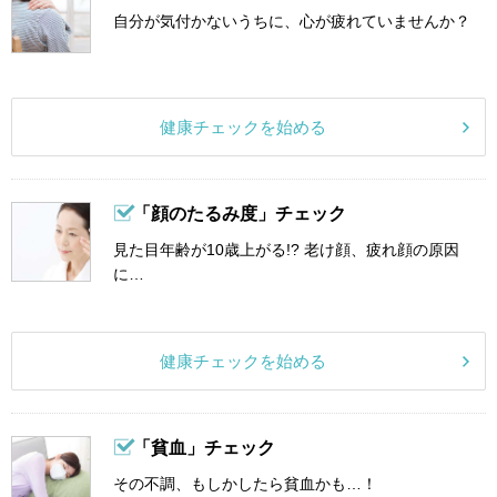
自分が気付かないうちに、心が疲れていませんか？
健康チェックを始める
「顔のたるみ度」チェック
見た目年齢が10歳上がる!? 老け顔、疲れ顔の原因
に…
健康チェックを始める
「貧血」チェック
その不調、もしかしたら貧血かも…！