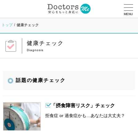
MENU
トップ
健康チェック
健康チェック
話題の健康チェック
「摂食障害リスク」チェック
拒食症 or 過食症かも…あなたは大丈夫？