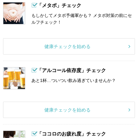
「メタボ」チェック
もしかしてメタボ予備軍かも？ メタボ対策の前にセ
ルフチェック！
健康チェックを始める
「アルコール依存度」チェック
あと1杯…ついつい飲み過ぎていませんか？
健康チェックを始める
「ココロのお疲れ度」チェック