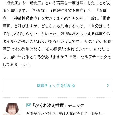
「拒食症」や「過食症」という言葉を一度は耳にしたことがあ
ると思います。「拒食症」（神経性食欲不振症）と、「過食
症」（神経性過食症）を大きくまとめたものを、一般に「摂食
障害」と呼びますが、どちらにも共通するのは、「自分はこう
でなければならない」といった、強迫観念ともいえる体重やス
タイルへの強いこだわりがあるという点です。 そのため、摂食
障害は体の異常はなく、“心の病気”とされています。あなたに
も、思い当たるところがありますか？ 早速、セルフチェックを
してみましょう。
健康チェックを始める
「かくれ冷え性度」チェック
自覚がないだけで、実は内臓が冷えているかも...