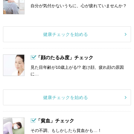
自分が気付かないうちに、心が疲れていませんか？
健康チェックを始める
「顔のたるみ度」チェック
見た目年齢が10歳上がる!? 老け顔、疲れ顔の原因
に…
健康チェックを始める
「貧血」チェック
その不調、もしかしたら貧血かも…！