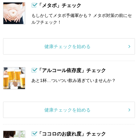
「メタボ」チェック
もしかしてメタボ予備軍かも？ メタボ対策の前にセ
ルフチェック！
健康チェックを始める
「アルコール依存度」チェック
あと1杯…ついつい飲み過ぎていませんか？
健康チェックを始める
「ココロのお疲れ度」チェック