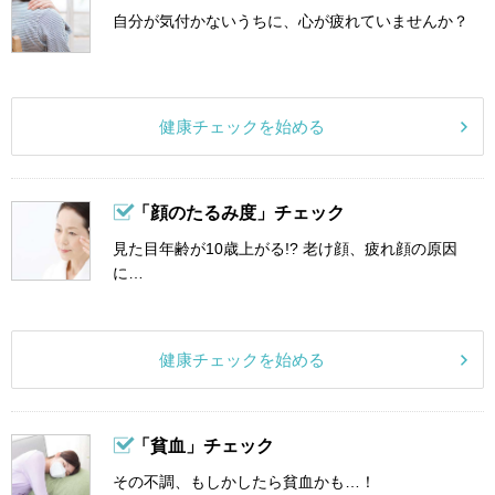
自分が気付かないうちに、心が疲れていませんか？
健康チェックを始める
「顔のたるみ度」チェック
見た目年齢が10歳上がる!? 老け顔、疲れ顔の原因
に…
健康チェックを始める
「貧血」チェック
その不調、もしかしたら貧血かも…！