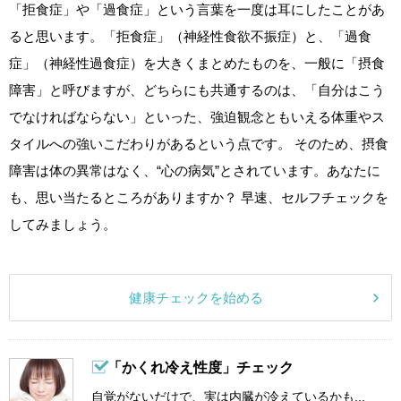
「拒食症」や「過食症」という言葉を一度は耳にしたことがあ
ると思います。「拒食症」（神経性食欲不振症）と、「過食
症」（神経性過食症）を大きくまとめたものを、一般に「摂食
障害」と呼びますが、どちらにも共通するのは、「自分はこう
でなければならない」といった、強迫観念ともいえる体重やス
タイルへの強いこだわりがあるという点です。 そのため、摂食
障害は体の異常はなく、“心の病気”とされています。あなたに
も、思い当たるところがありますか？ 早速、セルフチェックを
してみましょう。
健康チェックを始める
「かくれ冷え性度」チェック
自覚がないだけで、実は内臓が冷えているかも...