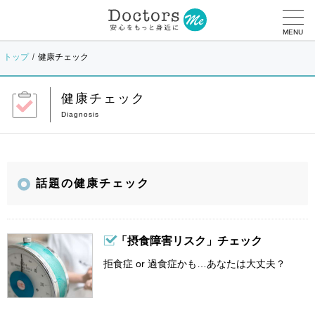
MENU
トップ
健康チェック
健康チェック
話題の健康チェック
「摂食障害リスク」チェック
拒食症 or 過食症かも…あなたは大丈夫？