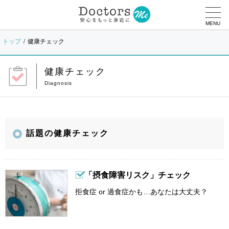
MENU
トップ
健康チェック
健康チェック
話題の健康チェック
「摂食障害リスク」チェック
拒食症 or 過食症かも…あなたは大丈夫？