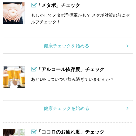
「メタボ」チェック
もしかしてメタボ予備軍かも？ メタボ対策の前にセ
ルフチェック！
健康チェックを始める
「アルコール依存度」チェック
あと1杯…ついつい飲み過ぎていませんか？
健康チェックを始める
「ココロのお疲れ度」チェック