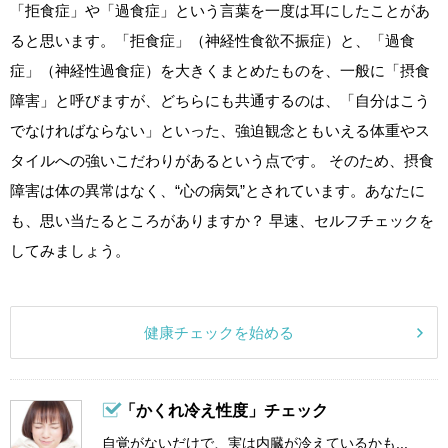
「拒食症」や「過食症」という言葉を一度は耳にしたことがあ
ると思います。「拒食症」（神経性食欲不振症）と、「過食
症」（神経性過食症）を大きくまとめたものを、一般に「摂食
障害」と呼びますが、どちらにも共通するのは、「自分はこう
でなければならない」といった、強迫観念ともいえる体重やス
タイルへの強いこだわりがあるという点です。 そのため、摂食
障害は体の異常はなく、“心の病気”とされています。あなたに
も、思い当たるところがありますか？ 早速、セルフチェックを
してみましょう。
健康チェックを始める
「かくれ冷え性度」チェック
自覚がないだけで、実は内臓が冷えているかも...