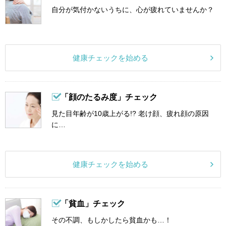
自分が気付かないうちに、心が疲れていませんか？
健康チェックを始める
「顔のたるみ度」チェック
見た目年齢が10歳上がる!? 老け顔、疲れ顔の原因
に…
健康チェックを始める
「貧血」チェック
その不調、もしかしたら貧血かも…！