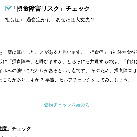
「摂食障害リスク」チェック
拒食症 or 過食症かも…あなたは大丈夫？
を一度は耳にしたことがあると思います。「拒食症」（神経性食欲
般に「摂食障害」と呼びますが、どちらにも共通するのは、「自分
イルへの強いこだわりがあるという点です。 そのため、摂食障害は
ところがありますか？ 早速、セルフチェックをしてみましょう。
健康チェックを始める
性度」チェック