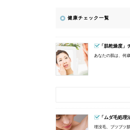
健康チェック一覧
「肌乾燥度」
あなたの肌は、何歳
「ムダ毛処理
埋没毛、ブツブツ