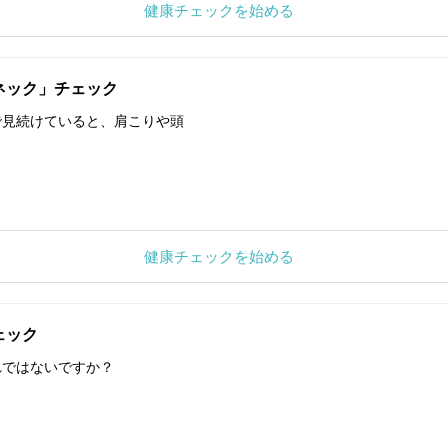
健康チェックを始める
ネック」チェック
で見続けていると、肩こりや頭
健康チェックを始める
ェック
れではないですか？