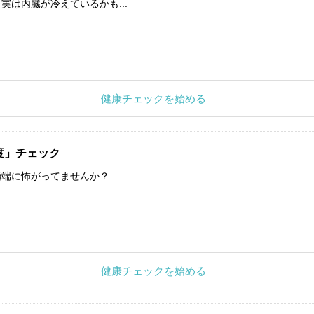
実は内臓が冷えているかも...
健康チェックを始める
度」チェック
極端に怖がってませんか？
健康チェックを始める