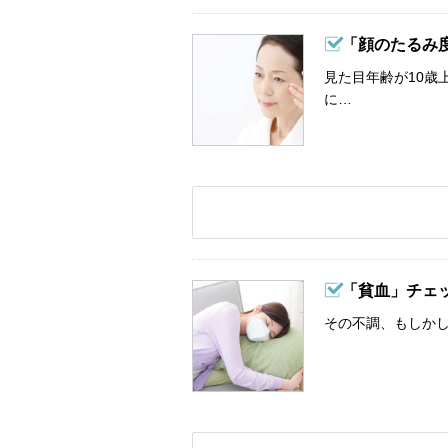
「顔のたるみ
見た目年齢が10歳
に…
「貧血」チェ
その不調、もしか