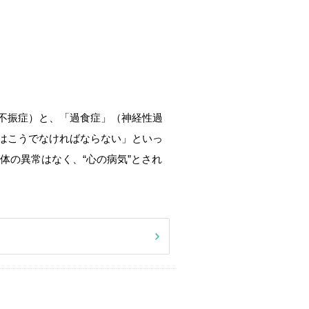
不振症）と、「過食症」（神経性過
はこうでなければならない」といっ
体の異常はなく、“心の病気”とされ