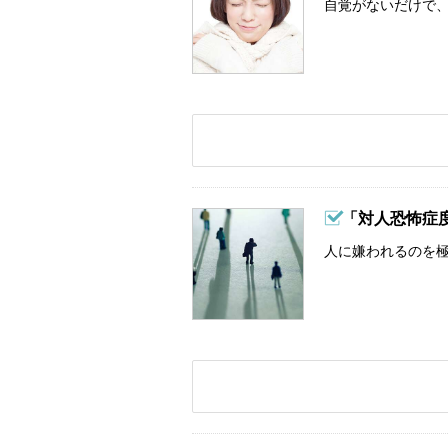
自覚がないだけで、
「対人恐怖症
人に嫌われるのを