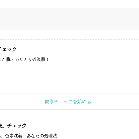
チェック
？ 脱・カサカサ砂漠肌！
健康チェックを始める
法」チェック
肌、色素沈着…あなたの処理法