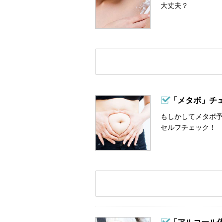
大丈夫？
「メタボ」チ
もしかしてメタボ予
セルフチェック！