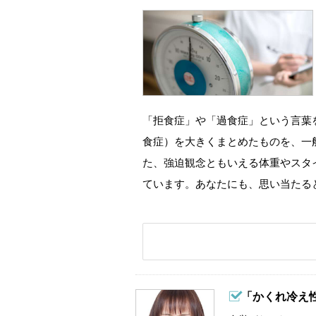
「拒食症」や「過食症」という言葉
食症）を大きくまとめたものを、一
た、強迫観念ともいえる体重やスタ
ています。あなたにも、思い当たる
「かくれ冷え