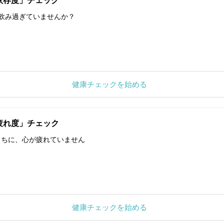
依存度」チェック
飲み過ぎていませんか？
健康チェックを始める
疲れ度」チェック
うちに、心が疲れていません
健康チェックを始める