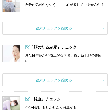
自分が気付かないうちに、心が疲れていませんか？
健康チェックを始める
「顔のたるみ度」チェック
見た目年齢が10歳上がる!? 老け顔、疲れ顔の原因
に…
健康チェックを始める
「貧血」チェック
その不調、もしかしたら貧血かも…！