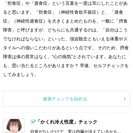
「拒食症」や「過食症」という言葉を一度は耳にしたことがあ
ると思います。「拒食症」（神経性食欲不振症）と、「過食
症」（神経性過食症）を大きくまとめたものを、一般に「摂食
障害」と呼びますが、どちらにも共通するのは、「自分はこう
でなければならない」といった、強迫観念ともいえる体重やス
タイルへの強いこだわりがあるという点です。 そのため、摂食
障害は体の異常はなく、“心の病気”とされています。あなたに
も、思い当たるところがありますか？ 早速、セルフチェックを
してみましょう。
健康チェックを始める
「かくれ冷え性度」チェック
自覚がないだけで、実は内臓が冷えているかも...