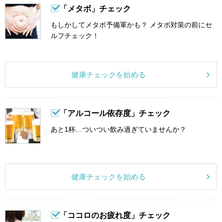
「メタボ」チェック
もしかしてメタボ予備軍かも？ メタボ対策の前にセ
ルフチェック！
健康チェックを始める
「アルコール依存度」チェック
あと1杯…ついつい飲み過ぎていませんか？
健康チェックを始める
「ココロのお疲れ度」チェック