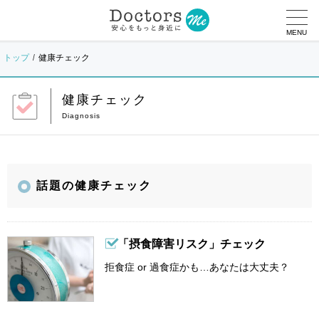
MENU
トップ
健康チェック
健康チェック
話題の健康チェック
「摂食障害リスク」チェック
拒食症 or 過食症かも…あなたは大丈夫？