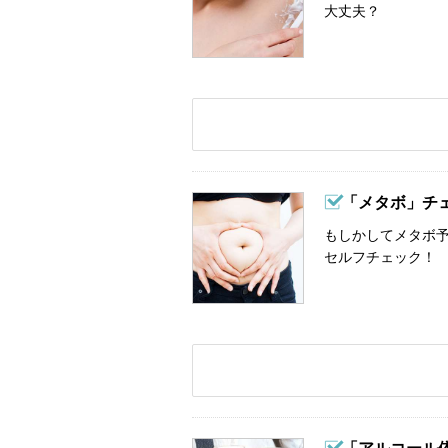
大丈夫？
「メタボ」チ
もしかしてメタボ予
セルフチェック！