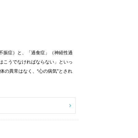
不振症）と、「過食症」（神経性過
はこうでなければならない」といっ
体の異常はなく、“心の病気”とされ