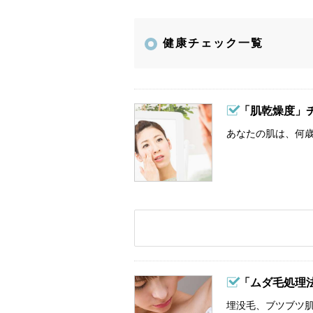
健康チェック一覧
「肌乾燥度」
あなたの肌は、何歳
「ムダ毛処理
埋没毛、ブツブツ