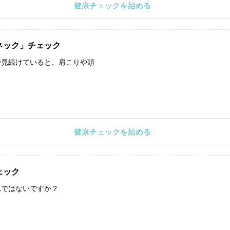
健康チェックを始める
ネック」チェック
で見続けていると、肩こりや頭
健康チェックを始める
ェック
れではないですか？