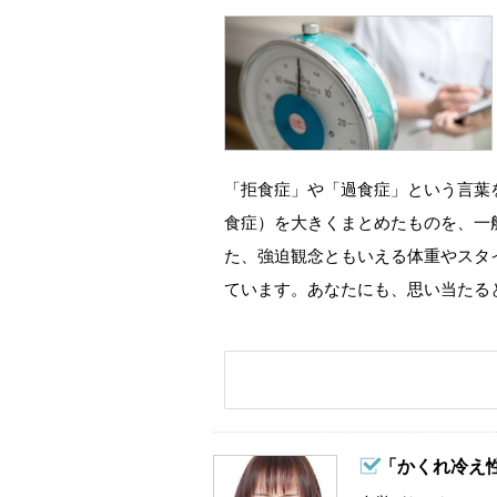
「拒食症」や「過食症」という言葉
食症）を大きくまとめたものを、一
た、強迫観念ともいえる体重やスタ
ています。あなたにも、思い当たる
「かくれ冷え