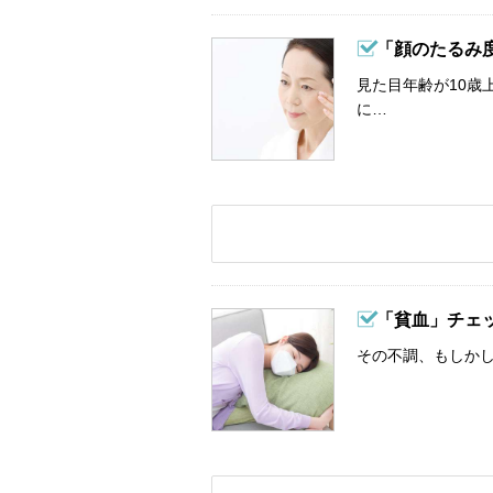
「顔のたるみ
見た目年齢が10歳
に…
「貧血」チェ
その不調、もしか