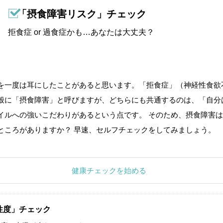
「摂食障害リスク」チェック
拒食症 or 過食症かも…あなたは大丈夫？
を一度は耳にしたことがあると思います。「拒食症」（神経性食欲
般に「摂食障害」と呼びますが、どちらにも共通するのは、「自分
イルへの強いこだわりがあるという点です。 そのため、摂食障害は
ところがありますか？ 早速、セルフチェックをしてみましょう。
健康チェックを始める
性度」チェック