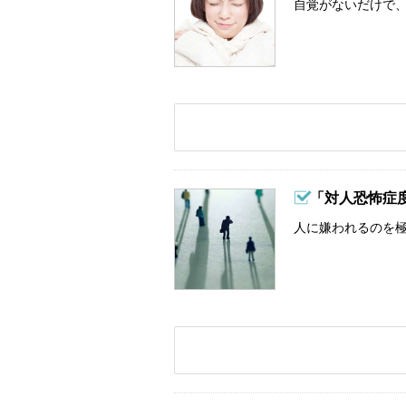
自覚がないだけで、
「対人恐怖症
人に嫌われるのを