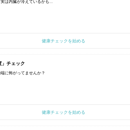
実は内臓が冷えているかも...
健康チェックを始める
度」チェック
極端に怖がってませんか？
健康チェックを始める