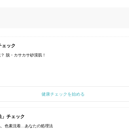
チェック
？ 脱・カサカサ砂漠肌！
健康チェックを始める
法」チェック
肌、色素沈着…あなたの処理法