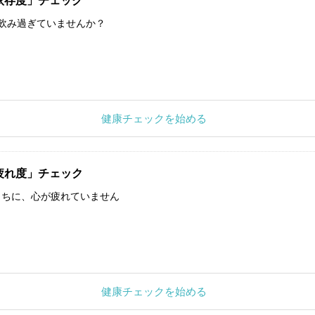
依存度」チェック
飲み過ぎていませんか？
健康チェックを始める
疲れ度」チェック
うちに、心が疲れていません
健康チェックを始める