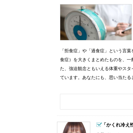
「拒食症」や「過食症」という言葉
食症）を大きくまとめたものを、一
た、強迫観念ともいえる体重やスタ
ています。あなたにも、思い当たる
「かくれ冷え