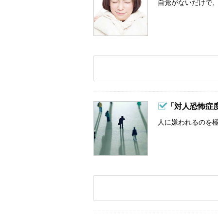
自覚がないだけで、
「対人恐怖症
人に嫌われるのを