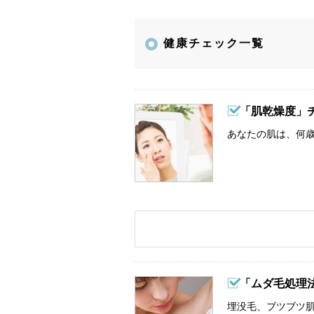
健康チェック一覧
「肌乾燥度」
あなたの肌は、何歳
「ムダ毛処理
埋没毛、ブツブツ