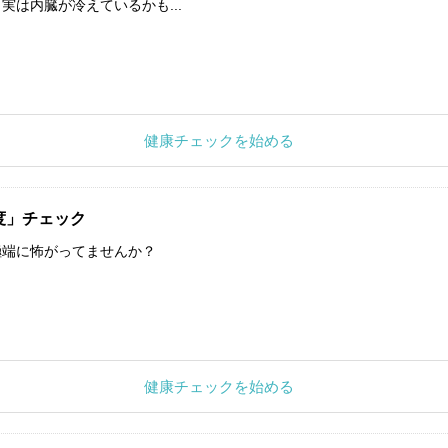
実は内臓が冷えているかも...
健康チェックを始める
度」チェック
極端に怖がってませんか？
健康チェックを始める