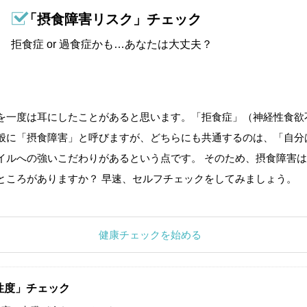
「摂食障害リスク」チェック
拒食症 or 過食症かも…あなたは大丈夫？
を一度は耳にしたことがあると思います。「拒食症」（神経性食欲
般に「摂食障害」と呼びますが、どちらにも共通するのは、「自分
イルへの強いこだわりがあるという点です。 そのため、摂食障害は
ところがありますか？ 早速、セルフチェックをしてみましょう。
健康チェックを始める
性度」チェック