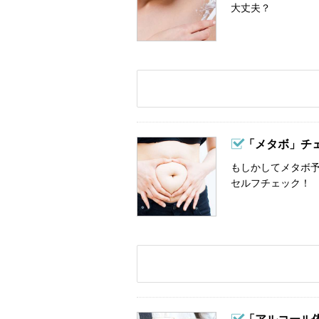
大丈夫？
「メタボ」チ
もしかしてメタボ予
セルフチェック！