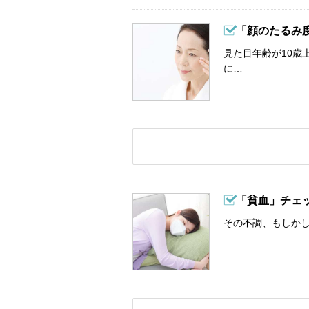
「顔のたるみ
見た目年齢が10歳
に…
「貧血」チェ
その不調、もしか