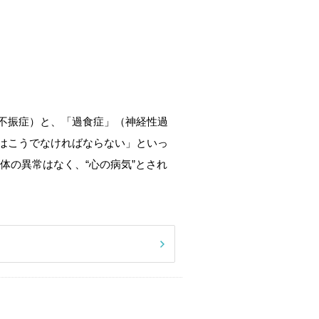
不振症）と、「過食症」（神経性過
はこうでなければならない」といっ
体の異常はなく、“心の病気”とされ