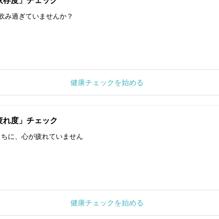
依存度」チェック
飲み過ぎていませんか？
健康チェックを始める
疲れ度」チェック
うちに、心が疲れていません
健康チェックを始める