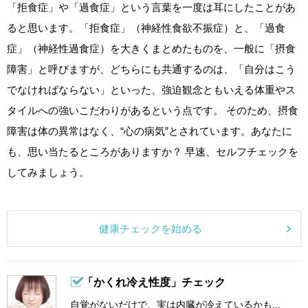
「拒食症」や「過食症」という言葉を一度は耳にしたことがあ
ると思います。「拒食症」（神経性食欲不振症）と、「過食
症」（神経性過食症）を大きくまとめたものを、一般に「摂食
障害」と呼びますが、どちらにも共通するのは、「自分はこう
でなければならない」といった、強迫観念ともいえる体重やス
タイルへの強いこだわりがあるという点です。 そのため、摂食
障害は体の異常はなく、“心の病気”とされています。あなたに
も、思い当たるところがありますか？ 早速、セルフチェックを
してみましょう。
健康チェックを始める
「かくれ冷え性度」チェック
自覚がないだけで、実は内臓が冷えているかも...