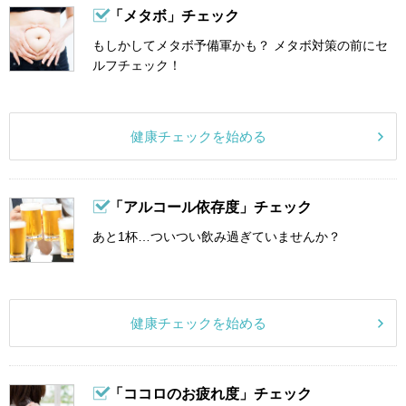
「メタボ」チェック
もしかしてメタボ予備軍かも？ メタボ対策の前にセ
ルフチェック！
健康チェックを始める
「アルコール依存度」チェック
あと1杯…ついつい飲み過ぎていませんか？
健康チェックを始める
「ココロのお疲れ度」チェック