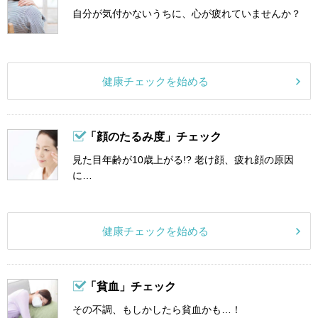
自分が気付かないうちに、心が疲れていませんか？
健康チェックを始める
「顔のたるみ度」チェック
見た目年齢が10歳上がる!? 老け顔、疲れ顔の原因
に…
健康チェックを始める
「貧血」チェック
その不調、もしかしたら貧血かも…！