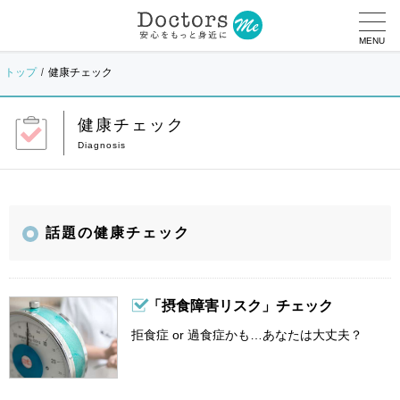
MENU
トップ
健康チェック
健康チェック
話題の健康チェック
「摂食障害リスク」チェック
拒食症 or 過食症かも…あなたは大丈夫？