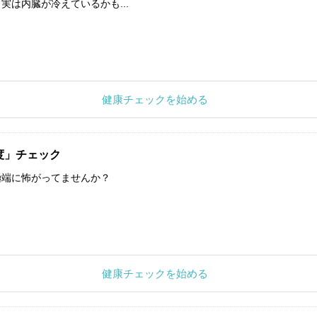
実は内臓が冷えているかも...
健康チェックを始める
度」チェック
極端に怖がってませんか？
健康チェックを始める