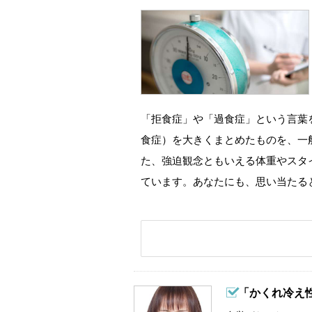
「拒食症」や「過食症」という言葉
食症）を大きくまとめたものを、一
た、強迫観念ともいえる体重やスタ
ています。あなたにも、思い当たる
「かくれ冷え