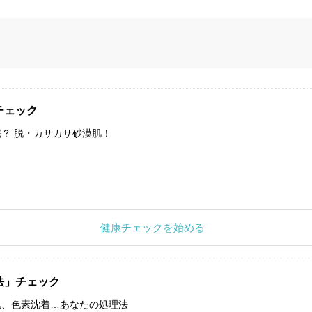
チェック
？ 脱・カサカサ砂漠肌！
健康チェックを始める
法」チェック
肌、色素沈着…あなたの処理法