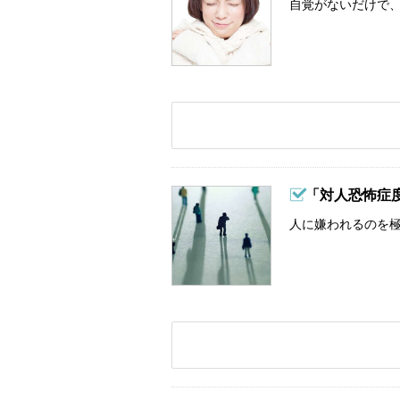
自覚がないだけで、
「対人恐怖症
人に嫌われるのを