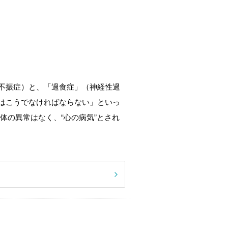
不振症）と、「過食症」（神経性過
はこうでなければならない」といっ
体の異常はなく、“心の病気”とされ