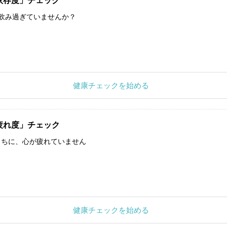
依存度」チェック
飲み過ぎていませんか？
健康チェックを始める
疲れ度」チェック
うちに、心が疲れていません
健康チェックを始める