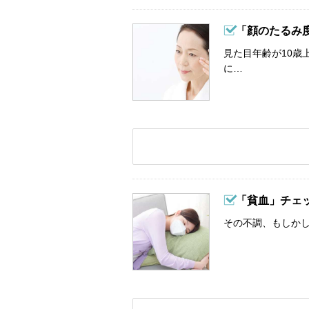
「顔のたるみ
見た目年齢が10歳
に…
「貧血」チェ
その不調、もしか