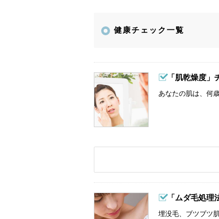
健康チェック一覧
「肌乾燥度」
あなたの肌は、何歳
「ムダ毛処理
埋没毛、ブツブツ