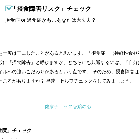
「摂食障害リスク」チェック
拒食症 or 過食症かも…あなたは大丈夫？
を一度は耳にしたことがあると思います。「拒食症」（神経性食欲
般に「摂食障害」と呼びますが、どちらにも共通するのは、「自分
イルへの強いこだわりがあるという点です。 そのため、摂食障害は
ところがありますか？ 早速、セルフチェックをしてみましょう。
健康チェックを始める
性度」チェック