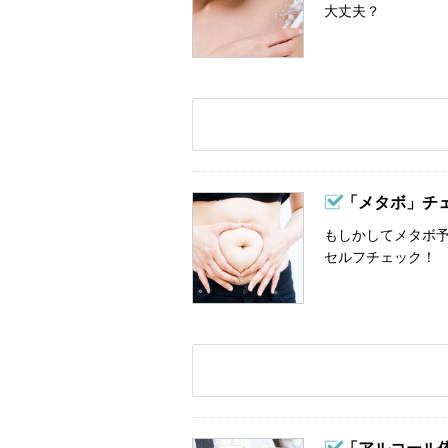
大丈夫？
「メタボ」チ
もしかしてメタボ予
セルフチェック！