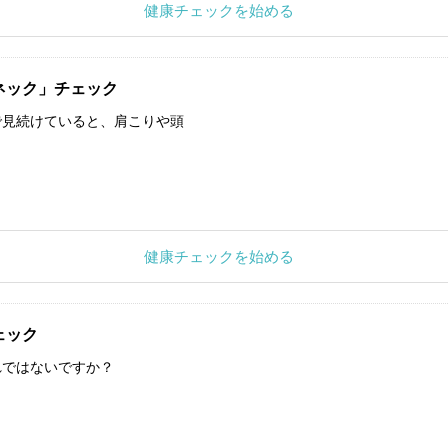
健康チェックを始める
ネック」チェック
で見続けていると、肩こりや頭
健康チェックを始める
ェック
れではないですか？