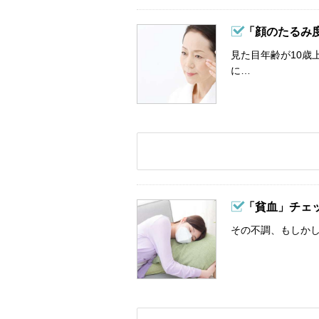
「顔のたるみ
見た目年齢が10歳
に…
「貧血」チェ
その不調、もしか