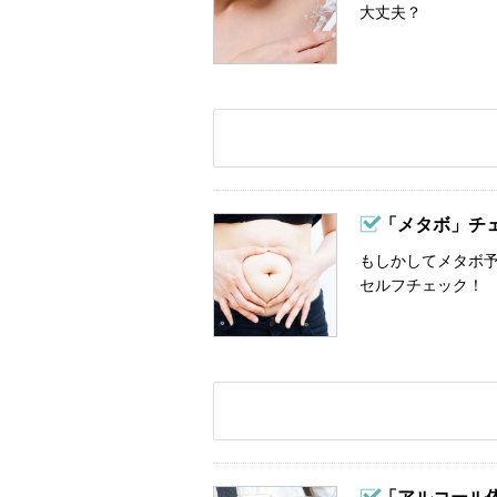
大丈夫？
「メタボ」チ
もしかしてメタボ予
セルフチェック！