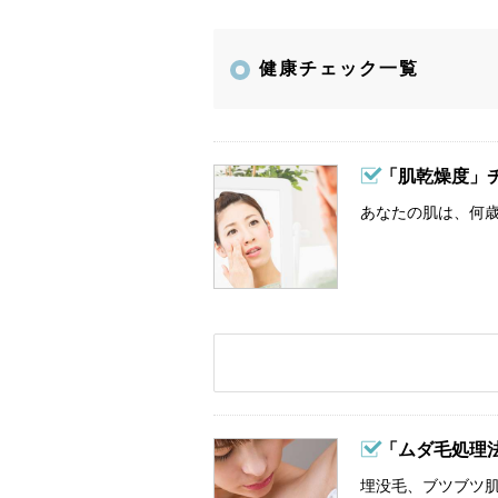
健康チェック一覧
「肌乾燥度」
あなたの肌は、何歳
「ムダ毛処理
埋没毛、ブツブツ