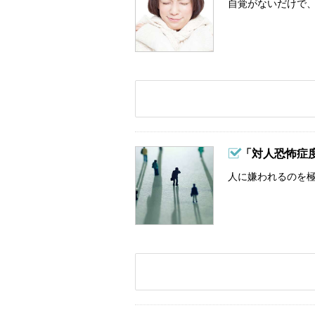
自覚がないだけで、
「対人恐怖症
人に嫌われるのを