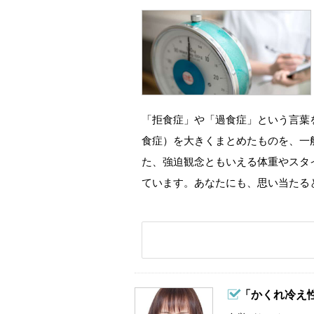
「拒食症」や「過食症」という言葉
食症）を大きくまとめたものを、一
た、強迫観念ともいえる体重やスタ
ています。あなたにも、思い当たる
「かくれ冷え