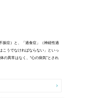
不振症）と、「過食症」（神経性過
はこうでなければならない」といっ
体の異常はなく、“心の病気”とされ