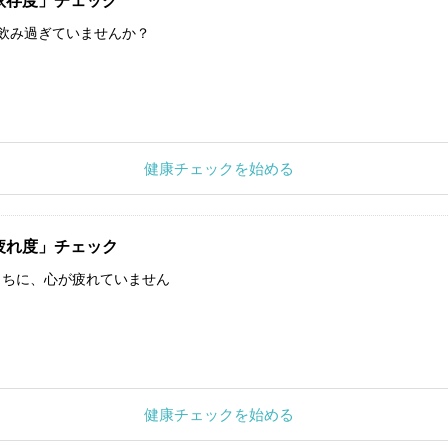
依存度」チェック
飲み過ぎていませんか？
健康チェックを始める
疲れ度」チェック
うちに、心が疲れていません
健康チェックを始める