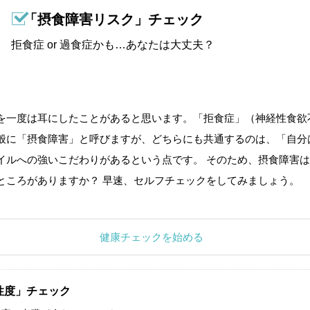
「摂食障害リスク」チェック
拒食症 or 過食症かも…あなたは大丈夫？
を一度は耳にしたことがあると思います。「拒食症」（神経性食欲
般に「摂食障害」と呼びますが、どちらにも共通するのは、「自分
イルへの強いこだわりがあるという点です。 そのため、摂食障害は
ところがありますか？ 早速、セルフチェックをしてみましょう。
健康チェックを始める
性度」チェック