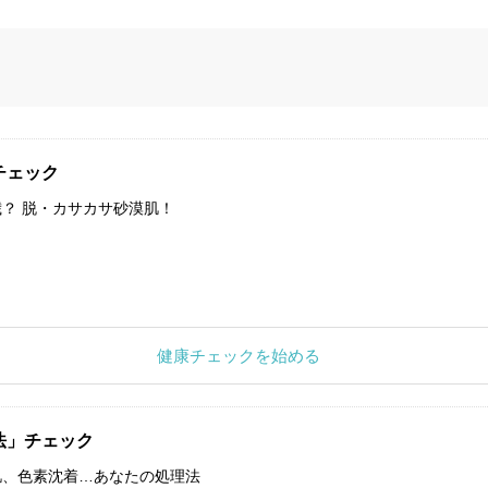
チェック
？ 脱・カサカサ砂漠肌！
健康チェックを始める
法」チェック
肌、色素沈着…あなたの処理法