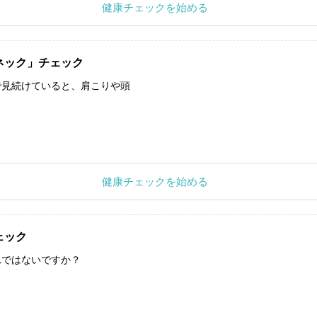
健康チェックを始める
ネック」チェック
で見続けていると、肩こりや頭
健康チェックを始める
ェック
れではないですか？