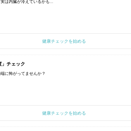
実は内臓が冷えているかも...
健康チェックを始める
度」チェック
極端に怖がってませんか？
健康チェックを始める