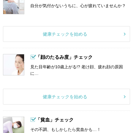
自分が気付かないうちに、心が疲れていませんか？
健康チェックを始める
「顔のたるみ度」チェック
見た目年齢が10歳上がる!? 老け顔、疲れ顔の原因
に…
健康チェックを始める
「貧血」チェック
その不調、もしかしたら貧血かも…！