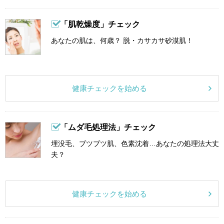
「肌乾燥度」チェック
あなたの肌は、何歳？ 脱・カサカサ砂漠肌！
健康チェックを始める
「ムダ毛処理法」チェック
埋没毛、ブツブツ肌、色素沈着…あなたの処理法大丈
夫？
健康チェックを始める