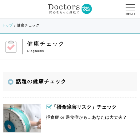
MENU
トップ
健康チェック
健康チェック
話題の健康チェック
「摂食障害リスク」チェック
拒食症 or 過食症かも…あなたは大丈夫？