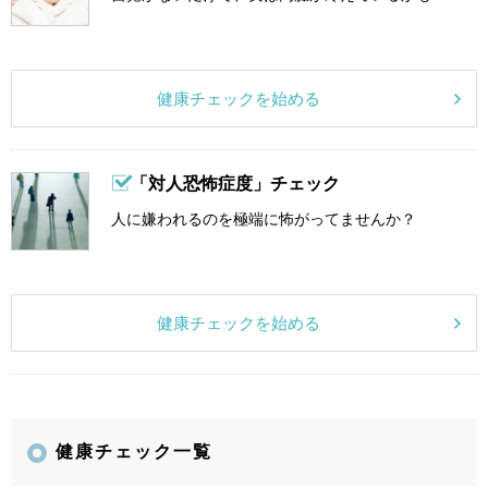
健康チェックを始める
「対人恐怖症度」チェック
人に嫌われるのを極端に怖がってませんか？
健康チェックを始める
健康チェック一覧