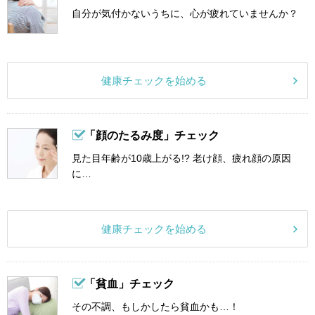
自分が気付かないうちに、心が疲れていませんか？
健康チェックを始める
「顔のたるみ度」チェック
見た目年齢が10歳上がる!? 老け顔、疲れ顔の原因
に…
健康チェックを始める
「貧血」チェック
その不調、もしかしたら貧血かも…！