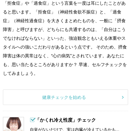
「拒食症」や「過食症」という言葉を一度は耳にしたことがあ
ると思います。「拒食症」（神経性食欲不振症）と、「過食
症」（神経性過食症）を大きくまとめたものを、一般に「摂食
障害」と呼びますが、どちらにも共通するのは、「自分はこう
でなければならない」といった、強迫観念ともいえる体重やス
タイルへの強いこだわりがあるという点です。 そのため、摂食
障害は体の異常はなく、“心の病気”とされています。あなたに
も、思い当たるところがありますか？ 早速、セルフチェックを
してみましょう。
健康チェックを始める
「かくれ冷え性度」チェック
自覚がないだけで、実は内臓が冷えているかも...