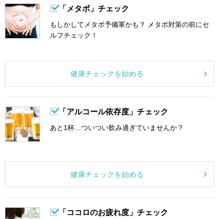
「メタボ」チェック
もしかしてメタボ予備軍かも？ メタボ対策の前にセ
ルフチェック！
健康チェックを始める
「アルコール依存度」チェック
あと1杯…ついつい飲み過ぎていませんか？
健康チェックを始める
「ココロのお疲れ度」チェック