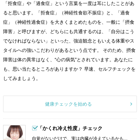
「拒食症」や「過食症」という言葉を一度は耳にしたことがあ
ると思います。「拒食症」（神経性食欲不振症）と、「過食
症」（神経性過食症）を大きくまとめたものを、一般に「摂食
障害」と呼びますが、どちらにも共通するのは、「自分はこう
でなければならない」といった、強迫観念ともいえる体重やス
タイルへの強いこだわりがあるという点です。 そのため、摂食
障害は体の異常はなく、“心の病気”とされています。あなたに
も、思い当たるところがありますか？ 早速、セルフチェックを
してみましょう。
健康チェックを始める
「かくれ冷え性度」チェック
自覚がないだけで、実は内臓が冷えているかも...