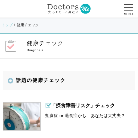
MENU
トップ
健康チェック
健康チェック
話題の健康チェック
「摂食障害リスク」チェック
拒食症 or 過食症かも…あなたは大丈夫？