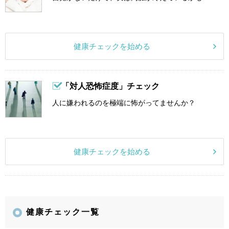
健康チェックを始める
「対人恐怖症度」チェック
人に嫌われるのを極端に怖がってませんか？
健康チェックを始める
健康チェック一覧