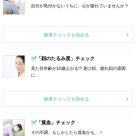
自分が気付かないうちに、心が疲れていませんか？
健康チェックを始める
「顔のたるみ度」チェック
見た目年齢が10歳上がる!? 老け顔、疲れ顔の原因
に…
健康チェックを始める
「貧血」チェック
その不調、もしかしたら貧血かも…！