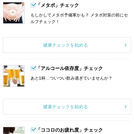
「メタボ」チェック
もしかしてメタボ予備軍かも？ メタボ対策の前にセ
ルフチェック！
健康チェックを始める
「アルコール依存度」チェック
あと1杯…ついつい飲み過ぎていませんか？
健康チェックを始める
「ココロのお疲れ度」チェック