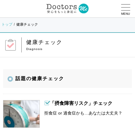
MENU
トップ
健康チェック
健康チェック
話題の健康チェック
「摂食障害リスク」チェック
拒食症 or 過食症かも…あなたは大丈夫？