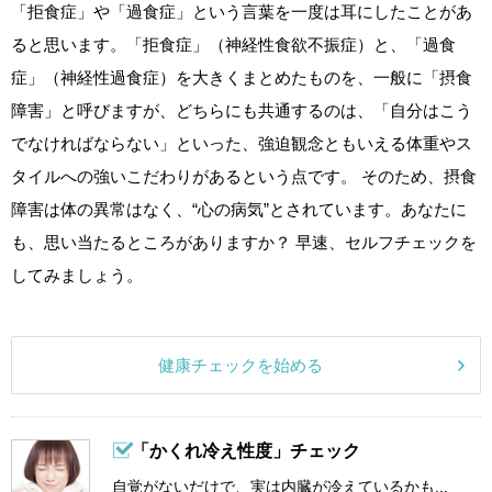
「拒食症」や「過食症」という言葉を一度は耳にしたことがあ
ると思います。「拒食症」（神経性食欲不振症）と、「過食
症」（神経性過食症）を大きくまとめたものを、一般に「摂食
障害」と呼びますが、どちらにも共通するのは、「自分はこう
でなければならない」といった、強迫観念ともいえる体重やス
タイルへの強いこだわりがあるという点です。 そのため、摂食
障害は体の異常はなく、“心の病気”とされています。あなたに
も、思い当たるところがありますか？ 早速、セルフチェックを
してみましょう。
健康チェックを始める
「かくれ冷え性度」チェック
自覚がないだけで、実は内臓が冷えているかも...