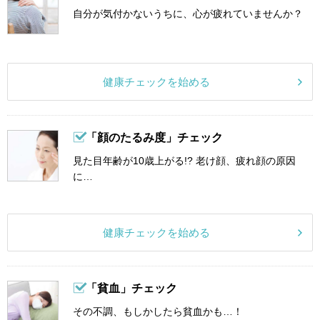
自分が気付かないうちに、心が疲れていませんか？
健康チェックを始める
「顔のたるみ度」チェック
見た目年齢が10歳上がる!? 老け顔、疲れ顔の原因
に…
健康チェックを始める
「貧血」チェック
その不調、もしかしたら貧血かも…！