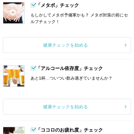
「メタボ」チェック
もしかしてメタボ予備軍かも？ メタボ対策の前にセ
ルフチェック！
健康チェックを始める
「アルコール依存度」チェック
あと1杯…ついつい飲み過ぎていませんか？
健康チェックを始める
「ココロのお疲れ度」チェック