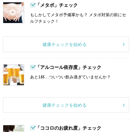
「メタボ」チェック
もしかしてメタボ予備軍かも？ メタボ対策の前にセ
ルフチェック！
健康チェックを始める
「アルコール依存度」チェック
あと1杯…ついつい飲み過ぎていませんか？
健康チェックを始める
「ココロのお疲れ度」チェック