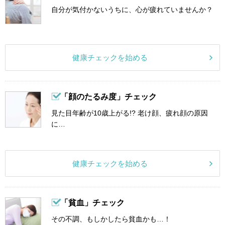
自分が気付かないうちに、心が疲れていませんか？
健康チェックを始める
「顔のたるみ度」チェック
見た目年齢が10歳上がる!? 老け顔、疲れ顔の原因
に…
健康チェックを始める
「貧血」チェック
その不調、もしかしたら貧血かも…！