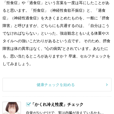
「拒食症」や「過食症」という言葉を一度は耳にしたことがあ
ると思います。「拒食症」（神経性食欲不振症）と、「過食
症」（神経性過食症）を大きくまとめたものを、一般に「摂食
障害」と呼びますが、どちらにも共通するのは、「自分はこう
でなければならない」といった、強迫観念ともいえる体重やス
タイルへの強いこだわりがあるという点です。 そのため、摂食
障害は体の異常はなく、“心の病気”とされています。あなたに
も、思い当たるところがありますか？ 早速、セルフチェックを
してみましょう。
健康チェックを始める
「かくれ冷え性度」チェック
自覚がないだけで、実は内臓が冷えているかも...