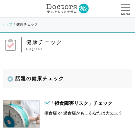
MENU
トップ
健康チェック
健康チェック
話題の健康チェック
「摂食障害リスク」チェック
拒食症 or 過食症かも…あなたは大丈夫？