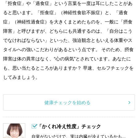
「拒食症」や「過食症」という言葉を一度は耳にしたことがあ
ると思います。「拒食症」（神経性食欲不振症）と、「過食
症」（神経性過食症）を大きくまとめたものを、一般に「摂食
障害」と呼びますが、どちらにも共通するのは、「自分はこう
でなければならない」といった、強迫観念ともいえる体重やス
タイルへの強いこだわりがあるという点です。 そのため、摂食
障害は体の異常はなく、“心の病気”とされています。あなたに
も、思い当たるところがありますか？ 早速、セルフチェックを
してみましょう。
健康チェックを始める
「かくれ冷え性度」チェック
自覚がないだけで、実は内臓が冷えているかも...