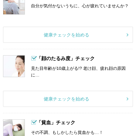
自分が気付かないうちに、心が疲れていませんか？
健康チェックを始める
「顔のたるみ度」チェック
見た目年齢が10歳上がる!? 老け顔、疲れ顔の原因
に…
健康チェックを始める
「貧血」チェック
その不調、もしかしたら貧血かも…！