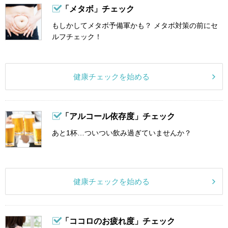
「メタボ」チェック
もしかしてメタボ予備軍かも？ メタボ対策の前にセ
ルフチェック！
健康チェックを始める
「アルコール依存度」チェック
あと1杯…ついつい飲み過ぎていませんか？
健康チェックを始める
「ココロのお疲れ度」チェック