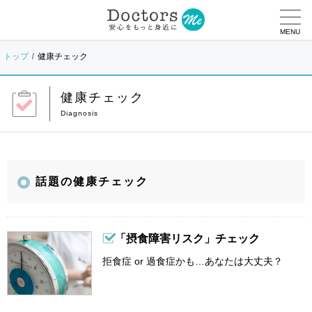
MENU
トップ
健康チェック
健康チェック
話題の健康チェック
「摂食障害リスク」チェック
拒食症 or 過食症かも…あなたは大丈夫？