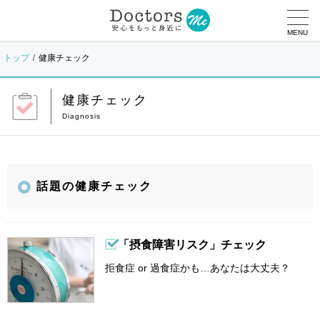
MENU
トップ
健康チェック
健康チェック
話題の健康チェック
「摂食障害リスク」チェック
拒食症 or 過食症かも…あなたは大丈夫？