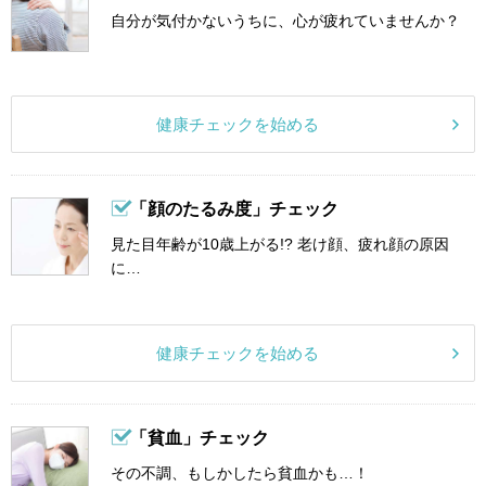
自分が気付かないうちに、心が疲れていませんか？
健康チェックを始める
「顔のたるみ度」チェック
見た目年齢が10歳上がる!? 老け顔、疲れ顔の原因
に…
健康チェックを始める
「貧血」チェック
その不調、もしかしたら貧血かも…！