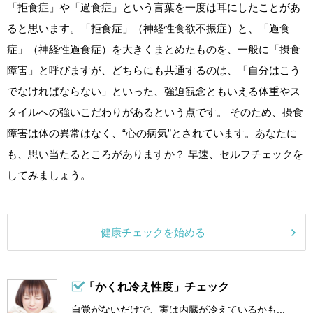
「拒食症」や「過食症」という言葉を一度は耳にしたことがあ
ると思います。「拒食症」（神経性食欲不振症）と、「過食
症」（神経性過食症）を大きくまとめたものを、一般に「摂食
障害」と呼びますが、どちらにも共通するのは、「自分はこう
でなければならない」といった、強迫観念ともいえる体重やス
タイルへの強いこだわりがあるという点です。 そのため、摂食
障害は体の異常はなく、“心の病気”とされています。あなたに
も、思い当たるところがありますか？ 早速、セルフチェックを
してみましょう。
健康チェックを始める
「かくれ冷え性度」チェック
自覚がないだけで、実は内臓が冷えているかも...