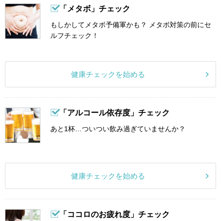
「メタボ」チェック
もしかしてメタボ予備軍かも？ メタボ対策の前にセ
ルフチェック！
健康チェックを始める
「アルコール依存度」チェック
あと1杯…ついつい飲み過ぎていませんか？
健康チェックを始める
「ココロのお疲れ度」チェック