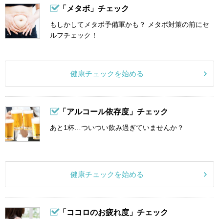
「メタボ」チェック
もしかしてメタボ予備軍かも？ メタボ対策の前にセ
ルフチェック！
健康チェックを始める
「アルコール依存度」チェック
あと1杯…ついつい飲み過ぎていませんか？
健康チェックを始める
「ココロのお疲れ度」チェック