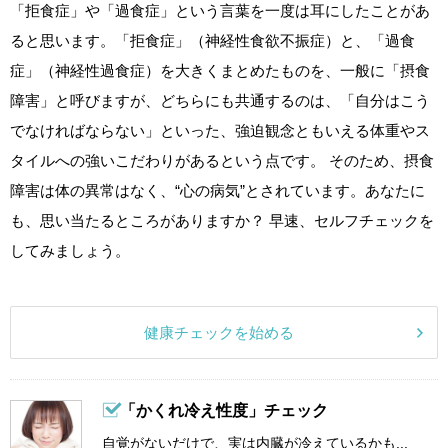
「拒食症」や「過食症」という言葉を一度は耳にしたことがあ
ると思います。「拒食症」（神経性食欲不振症）と、「過食
症」（神経性過食症）を大きくまとめたものを、一般に「摂食
障害」と呼びますが、どちらにも共通するのは、「自分はこう
でなければならない」といった、強迫観念ともいえる体重やス
タイルへの強いこだわりがあるという点です。 そのため、摂食
障害は体の異常はなく、“心の病気”とされています。あなたに
も、思い当たるところがありますか？ 早速、セルフチェックを
してみましょう。
健康チェックを始める
「かくれ冷え性度」チェック
自覚がないだけで、実は内臓が冷えているかも...