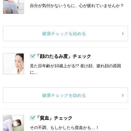
自分が気付かないうちに、心が疲れていませんか？
健康チェックを始める
「顔のたるみ度」チェック
見た目年齢が10歳上がる!? 老け顔、疲れ顔の原因
に…
健康チェックを始める
「貧血」チェック
その不調、もしかしたら貧血かも…！