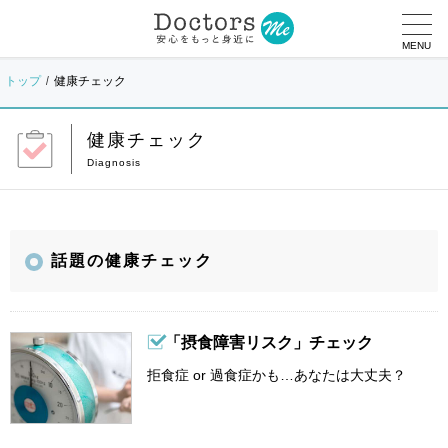
MENU
トップ
健康チェック
健康チェック
話題の健康チェック
「摂食障害リスク」チェック
拒食症 or 過食症かも…あなたは大丈夫？