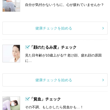
自分が気付かないうちに、心が疲れていませんか？
健康チェックを始める
「顔のたるみ度」チェック
見た目年齢が10歳上がる!? 老け顔、疲れ顔の原因
に…
健康チェックを始める
「貧血」チェック
その不調、もしかしたら貧血かも…！