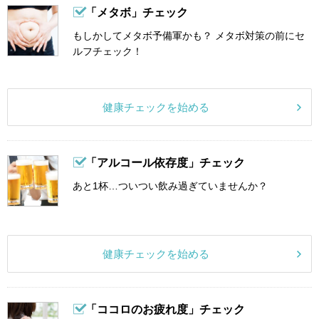
「メタボ」チェック
もしかしてメタボ予備軍かも？ メタボ対策の前にセ
ルフチェック！
健康チェックを始める
「アルコール依存度」チェック
あと1杯…ついつい飲み過ぎていませんか？
健康チェックを始める
「ココロのお疲れ度」チェック