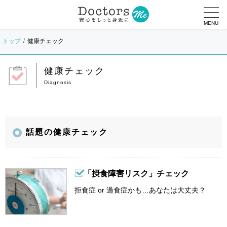
MENU
トップ
健康チェック
健康チェック
話題の健康チェック
「摂食障害リスク」チェック
拒食症 or 過食症かも…あなたは大丈夫？