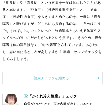
「拒食症」や「過食症」という言葉を一度は耳にしたことがあ
ると思います。「拒食症」（神経性食欲不振症）と、「過食
症」（神経性過食症）を大きくまとめたものを、一般に「摂食
障害」と呼びますが、どちらにも共通するのは、「自分はこう
でなければならない」といった、強迫観念ともいえる体重やス
タイルへの強いこだわりがあるという点です。 そのため、摂食
障害は体の異常はなく、“心の病気”とされています。あなたに
も、思い当たるところがありますか？ 早速、セルフチェックを
してみましょう。
健康チェックを始める
「かくれ冷え性度」チェック
自覚がないだけで、実は内臓が冷えているかも...