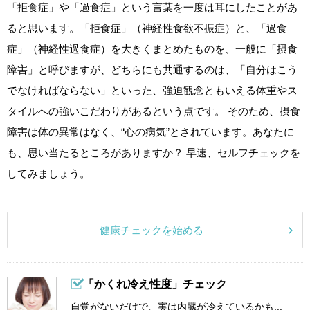
「拒食症」や「過食症」という言葉を一度は耳にしたことがあ
ると思います。「拒食症」（神経性食欲不振症）と、「過食
症」（神経性過食症）を大きくまとめたものを、一般に「摂食
障害」と呼びますが、どちらにも共通するのは、「自分はこう
でなければならない」といった、強迫観念ともいえる体重やス
タイルへの強いこだわりがあるという点です。 そのため、摂食
障害は体の異常はなく、“心の病気”とされています。あなたに
も、思い当たるところがありますか？ 早速、セルフチェックを
してみましょう。
健康チェックを始める
「かくれ冷え性度」チェック
自覚がないだけで、実は内臓が冷えているかも...