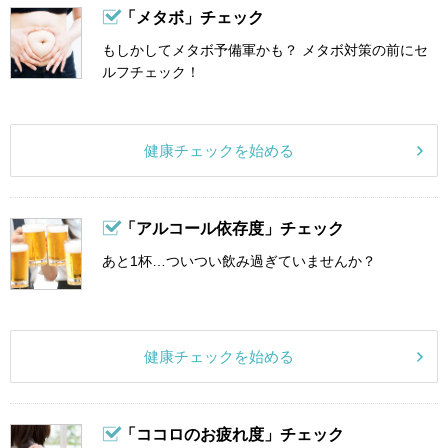
「メタボ」チェック
もしかしてメタボ予備軍かも？ メタボ対策の前にセ
ルフチェック！
健康チェックを始める
「アルコール依存度」チェック
あと1杯…ついつい飲み過ぎていませんか？
健康チェックを始める
「ココロのお疲れ度」チェック