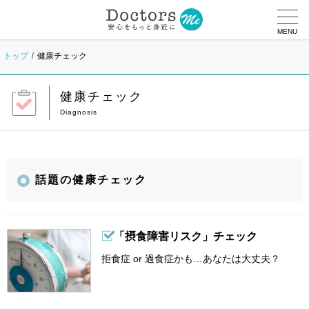
MENU
トップ
健康チェック
健康チェック
話題の健康チェック
「摂食障害リスク」チェック
拒食症 or 過食症かも…あなたは大丈夫？