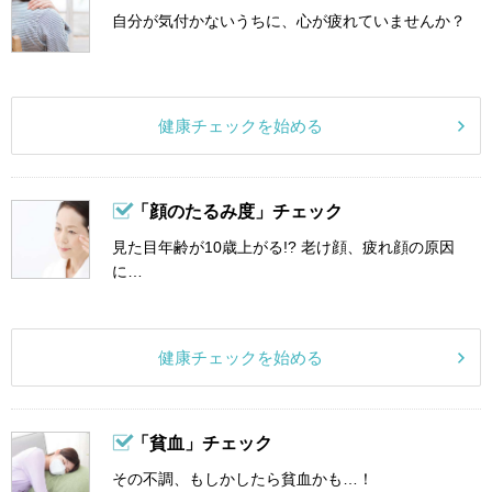
自分が気付かないうちに、心が疲れていませんか？
健康チェックを始める
「顔のたるみ度」チェック
見た目年齢が10歳上がる!? 老け顔、疲れ顔の原因
に…
健康チェックを始める
「貧血」チェック
その不調、もしかしたら貧血かも…！