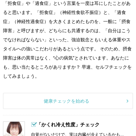
「拒食症」や「過食症」という言葉を一度は耳にしたことがあ
ると思います。「拒食症」（神経性食欲不振症）と、「過食
症」（神経性過食症）を大きくまとめたものを、一般に「摂食
障害」と呼びますが、どちらにも共通するのは、「自分はこう
でなければならない」といった、強迫観念ともいえる体重やス
タイルへの強いこだわりがあるという点です。 そのため、摂食
障害は体の異常はなく、“心の病気”とされています。あなたに
も、思い当たるところがありますか？ 早速、セルフチェックを
してみましょう。
健康チェックを始める
「かくれ冷え性度」チェック
自覚がないだけで、実は内臓が冷えているかも...