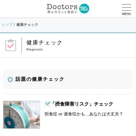
MENU
トップ
健康チェック
健康チェック
話題の健康チェック
「摂食障害リスク」チェック
拒食症 or 過食症かも…あなたは大丈夫？