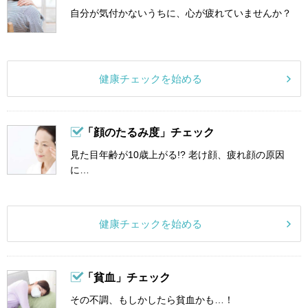
自分が気付かないうちに、心が疲れていませんか？
健康チェックを始める
「顔のたるみ度」チェック
見た目年齢が10歳上がる!? 老け顔、疲れ顔の原因
に…
健康チェックを始める
「貧血」チェック
その不調、もしかしたら貧血かも…！