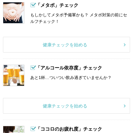
「メタボ」チェック
もしかしてメタボ予備軍かも？ メタボ対策の前にセ
ルフチェック！
健康チェックを始める
「アルコール依存度」チェック
あと1杯…ついつい飲み過ぎていませんか？
健康チェックを始める
「ココロのお疲れ度」チェック