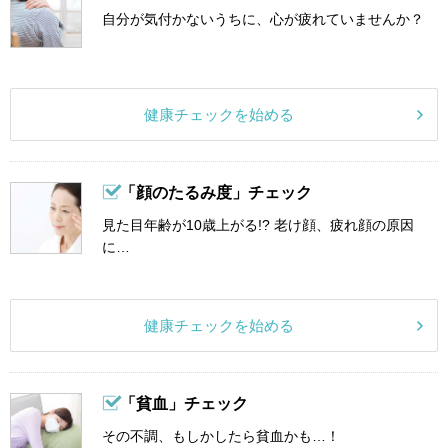
自分が気付かないうちに、心が疲れていませんか？
健康チェックを始める
「顔のたるみ度」チェック
見た目年齢が10歳上がる!? 老け顔、疲れ顔の原因
に…
健康チェックを始める
「貧血」チェック
その不調、もしかしたら貧血かも…！