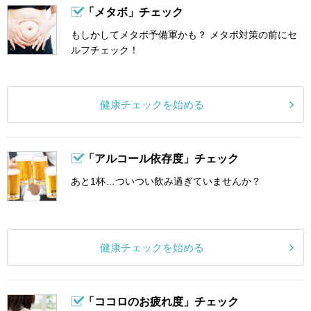
「メタボ」チェック
もしかしてメタボ予備軍かも？ メタボ対策の前にセ
ルフチェック！
健康チェックを始める
「アルコール依存度」チェック
あと1杯…ついつい飲み過ぎていませんか？
健康チェックを始める
「ココロのお疲れ度」チェック