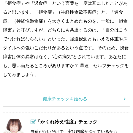
「拒食症」や「過食症」という言葉を一度は耳にしたことがあ
ると思います。「拒食症」（神経性食欲不振症）と、「過食
症」（神経性過食症）を大きくまとめたものを、一般に「摂食
障害」と呼びますが、どちらにも共通するのは、「自分はこう
でなければならない」といった、強迫観念ともいえる体重やス
タイルへの強いこだわりがあるという点です。 そのため、摂食
障害は体の異常はなく、“心の病気”とされています。あなたに
も、思い当たるところがありますか？ 早速、セルフチェックを
してみましょう。
健康チェックを始める
「かくれ冷え性度」チェック
自覚がないだけで、実は内臓が冷えているかも...