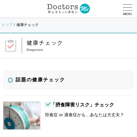
MENU
トップ
健康チェック
健康チェック
話題の健康チェック
「摂食障害リスク」チェック
拒食症 or 過食症かも…あなたは大丈夫？