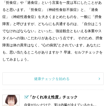
「拒食症」や「過食症」という言葉を一度は耳にしたことがあ
ると思います。「拒食症」（神経性食欲不振症）と、「過食
症」（神経性過食症）を大きくまとめたものを、一般に「摂食
障害」と呼びますが、どちらにも共通するのは、「自分はこう
でなければならない」といった、強迫観念ともいえる体重やス
タイルへの強いこだわりがあるという点です。 そのため、摂食
障害は体の異常はなく、“心の病気”とされています。あなたに
も、思い当たるところがありますか？ 早速、セルフチェックを
してみましょう。
健康チェックを始める
「かくれ冷え性度」チェック
自覚がないだけで、実は内臓が冷えているかも...