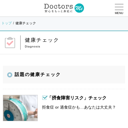
MENU
トップ
健康チェック
健康チェック
話題の健康チェック
「摂食障害リスク」チェック
拒食症 or 過食症かも…あなたは大丈夫？