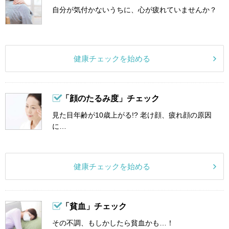
自分が気付かないうちに、心が疲れていませんか？
健康チェックを始める
「顔のたるみ度」チェック
見た目年齢が10歳上がる!? 老け顔、疲れ顔の原因
に…
健康チェックを始める
「貧血」チェック
その不調、もしかしたら貧血かも…！