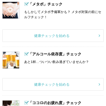
「メタボ」チェック
もしかしてメタボ予備軍かも？ メタボ対策の前にセ
ルフチェック！
健康チェックを始める
「アルコール依存度」チェック
あと1杯…ついつい飲み過ぎていませんか？
健康チェックを始める
「ココロのお疲れ度」チェック