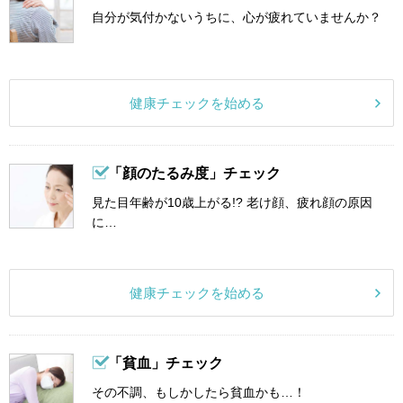
自分が気付かないうちに、心が疲れていませんか？
健康チェックを始める
「顔のたるみ度」チェック
見た目年齢が10歳上がる!? 老け顔、疲れ顔の原因
に…
健康チェックを始める
「貧血」チェック
その不調、もしかしたら貧血かも…！