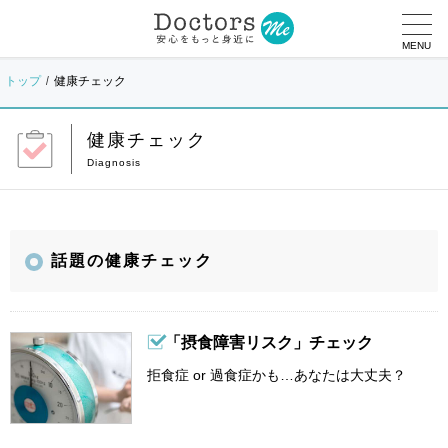
MENU
トップ
健康チェック
健康チェック
話題の健康チェック
「摂食障害リスク」チェック
拒食症 or 過食症かも…あなたは大丈夫？