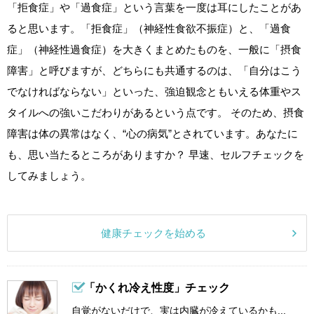
「拒食症」や「過食症」という言葉を一度は耳にしたことがあ
ると思います。「拒食症」（神経性食欲不振症）と、「過食
症」（神経性過食症）を大きくまとめたものを、一般に「摂食
障害」と呼びますが、どちらにも共通するのは、「自分はこう
でなければならない」といった、強迫観念ともいえる体重やス
タイルへの強いこだわりがあるという点です。 そのため、摂食
障害は体の異常はなく、“心の病気”とされています。あなたに
も、思い当たるところがありますか？ 早速、セルフチェックを
してみましょう。
健康チェックを始める
「かくれ冷え性度」チェック
自覚がないだけで、実は内臓が冷えているかも...