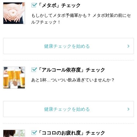
「メタボ」チェック
もしかしてメタボ予備軍かも？ メタボ対策の前にセ
ルフチェック！
健康チェックを始める
「アルコール依存度」チェック
あと1杯…ついつい飲み過ぎていませんか？
健康チェックを始める
「ココロのお疲れ度」チェック