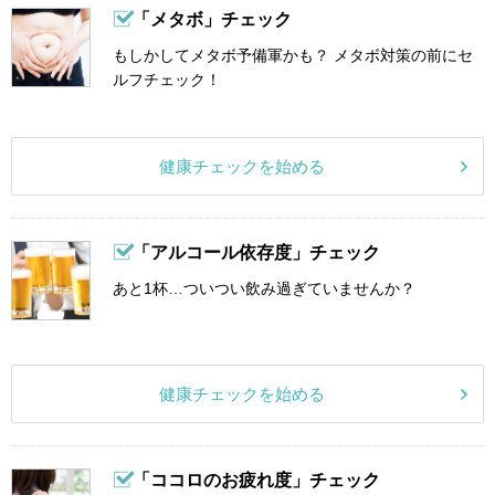
「メタボ」チェック
もしかしてメタボ予備軍かも？ メタボ対策の前にセ
ルフチェック！
健康チェックを始める
「アルコール依存度」チェック
あと1杯…ついつい飲み過ぎていませんか？
健康チェックを始める
「ココロのお疲れ度」チェック