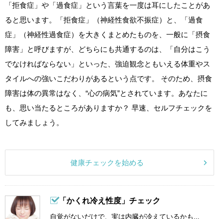
「拒食症」や「過食症」という言葉を一度は耳にしたことがあ
ると思います。「拒食症」（神経性食欲不振症）と、「過食
症」（神経性過食症）を大きくまとめたものを、一般に「摂食
障害」と呼びますが、どちらにも共通するのは、「自分はこう
でなければならない」といった、強迫観念ともいえる体重やス
タイルへの強いこだわりがあるという点です。 そのため、摂食
障害は体の異常はなく、“心の病気”とされています。あなたに
も、思い当たるところがありますか？ 早速、セルフチェックを
してみましょう。
健康チェックを始める
「かくれ冷え性度」チェック
自覚がないだけで、実は内臓が冷えているかも...