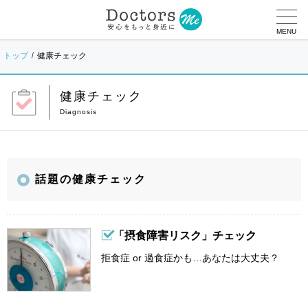
MENU
トップ
健康チェック
健康チェック
話題の健康チェック
「摂食障害リスク」チェック
拒食症 or 過食症かも…あなたは大丈夫？