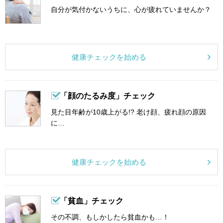
自分が気付かないうちに、心が疲れていませんか？
健康チェックを始める
「顔のたるみ度」チェック
見た目年齢が10歳上がる!? 老け顔、疲れ顔の原因
に…
健康チェックを始める
「貧血」チェック
その不調、もしかしたら貧血かも…！