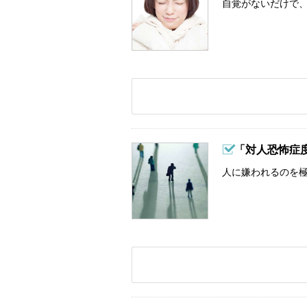
自覚がないだけで、
「対人恐怖症
人に嫌われるのを