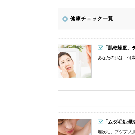
健康チェック一覧
「肌乾燥度」
あなたの肌は、何歳
「ムダ毛処理
埋没毛、ブツブツ