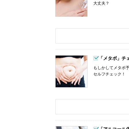
大丈夫？
「メタボ」チ
もしかしてメタボ予
セルフチェック！