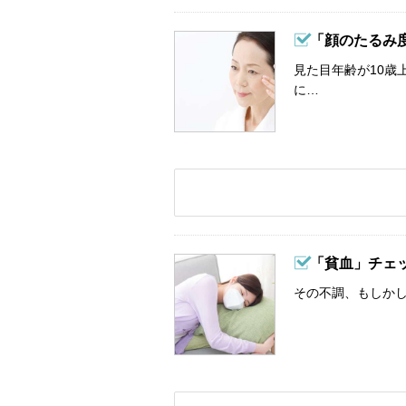
「顔のたるみ
見た目年齢が10歳
に…
「貧血」チェ
その不調、もしか