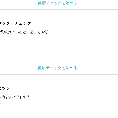
健康チェックを始める
ネック」チェック
で見続けていると、肩こりや頭
健康チェックを始める
ェック
れではないですか？