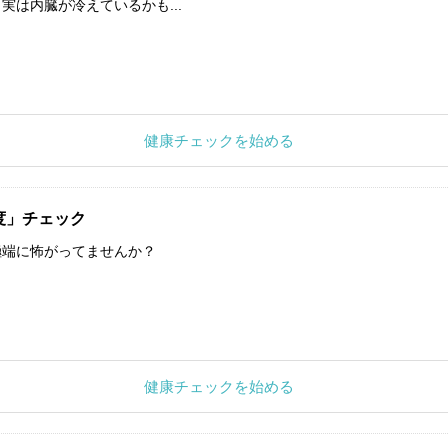
実は内臓が冷えているかも...
健康チェックを始める
度」チェック
極端に怖がってませんか？
健康チェックを始める