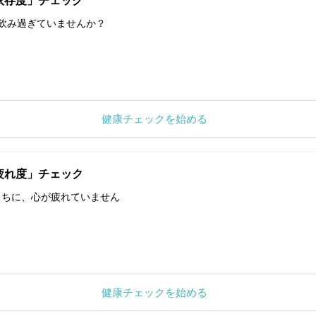
依存度」チェック
飲み過ぎていませんか？
健康チェックを始める
疲れ度」チェック
うちに、心が疲れていません
健康チェックを始める