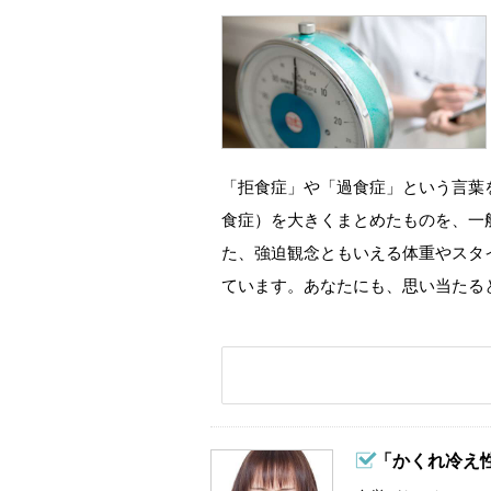
「拒食症」や「過食症」という言葉
食症）を大きくまとめたものを、一
た、強迫観念ともいえる体重やスタ
ています。あなたにも、思い当たる
「かくれ冷え