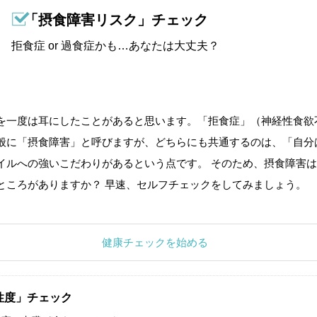
「摂食障害リスク」チェック
拒食症 or 過食症かも…あなたは大丈夫？
を一度は耳にしたことがあると思います。「拒食症」（神経性食欲
般に「摂食障害」と呼びますが、どちらにも共通するのは、「自分
イルへの強いこだわりがあるという点です。 そのため、摂食障害は
ところがありますか？ 早速、セルフチェックをしてみましょう。
健康チェックを始める
性度」チェック