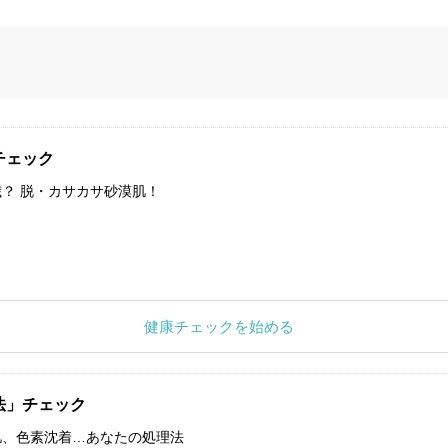
チェック
？ 脱・カサカサ砂漠肌！
健康チェックを始める
法」チェック
肌、色素沈着…あなたの処理法