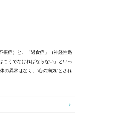
不振症）と、「過食症」（神経性過
はこうでなければならない」といっ
体の異常はなく、“心の病気”とされ