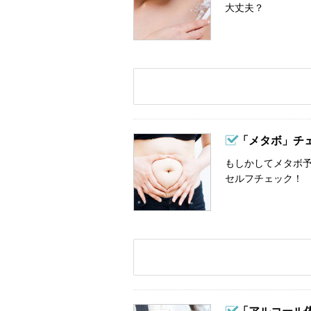
大丈夫？
「メタボ」チ
もしかしてメタボ予
セルフチェック！