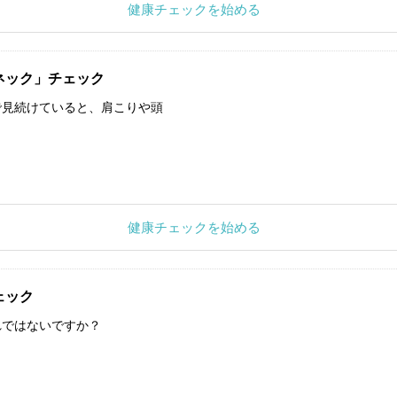
健康チェックを始める
ネック」チェック
で見続けていると、肩こりや頭
健康チェックを始める
ェック
れではないですか？