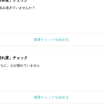
依存度」チェック
飲み過ぎていませんか？
健康チェックを始める
疲れ度」チェック
うちに、心が疲れていません
健康チェックを始める