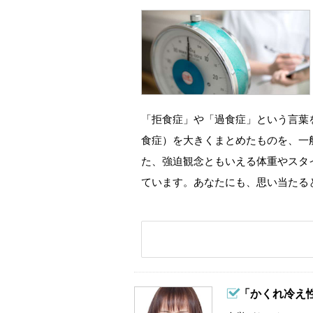
「拒食症」や「過食症」という言葉
食症）を大きくまとめたものを、一
た、強迫観念ともいえる体重やスタ
ています。あなたにも、思い当たる
「かくれ冷え