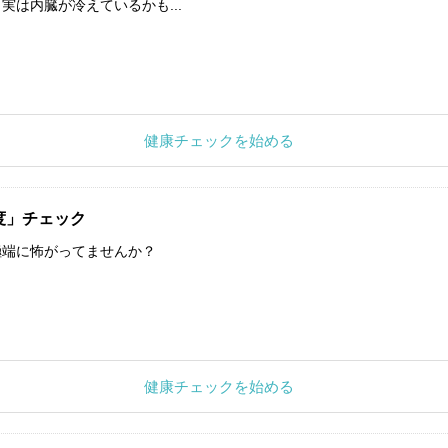
実は内臓が冷えているかも...
健康チェックを始める
度」チェック
極端に怖がってませんか？
健康チェックを始める