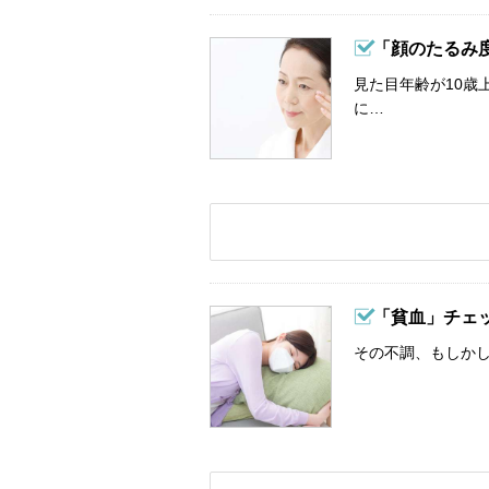
「顔のたるみ
見た目年齢が10歳
に…
「貧血」チェ
その不調、もしか