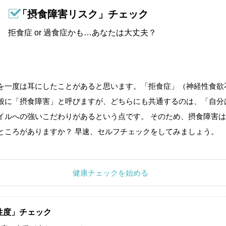
「摂食障害リスク」チェック
拒食症 or 過食症かも…あなたは大丈夫？
を一度は耳にしたことがあると思います。「拒食症」（神経性食欲
般に「摂食障害」と呼びますが、どちらにも共通するのは、「自分
イルへの強いこだわりがあるという点です。 そのため、摂食障害は
ところがありますか？ 早速、セルフチェックをしてみましょう。
健康チェックを始める
性度」チェック