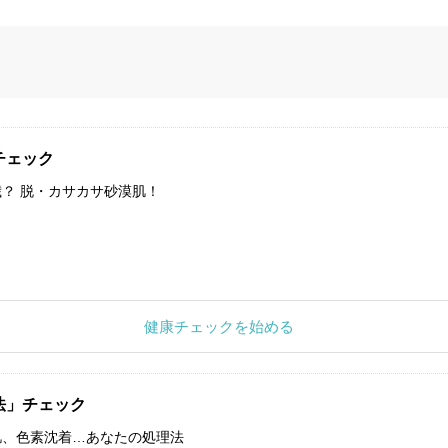
チェック
？ 脱・カサカサ砂漠肌！
健康チェックを始める
法」チェック
肌、色素沈着…あなたの処理法