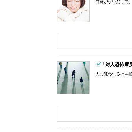
自覚がないだけで、
「対人恐怖症
人に嫌われるのを