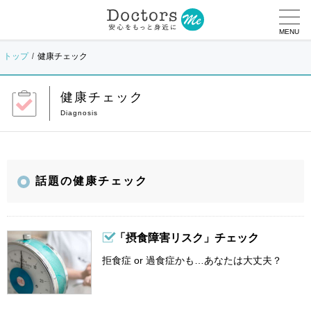
MENU
トップ
健康チェック
健康チェック
話題の健康チェック
「摂食障害リスク」チェック
拒食症 or 過食症かも…あなたは大丈夫？