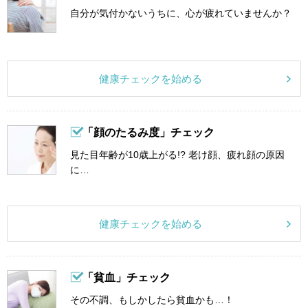
自分が気付かないうちに、心が疲れていませんか？
健康チェックを始める
「顔のたるみ度」チェック
見た目年齢が10歳上がる!? 老け顔、疲れ顔の原因
に…
健康チェックを始める
「貧血」チェック
その不調、もしかしたら貧血かも…！