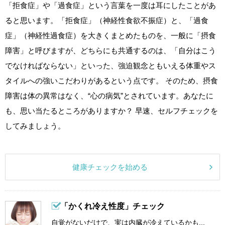
「拒食症」や「過食症」という言葉を一度は耳にしたことがあ
ると思います。「拒食症」（神経性食欲不振症）と、「過食
症」（神経性過食症）を大きくまとめたものを、一般に「摂食
障害」と呼びますが、どちらにも共通するのは、「自分はこう
でなければならない」といった、強迫観念ともいえる体重やス
タイルへの強いこだわりがあるという点です。 そのため、摂食
障害は体の異常はなく、“心の病気”とされています。あなたに
も、思い当たるところがありますか？ 早速、セルフチェックを
してみましょう。
健康チェックを始める
「かくれ冷え性度」チェック
自覚がないだけで、実は内臓が冷えているかも...