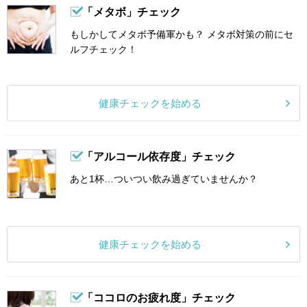
「メタボ」チェック
もしかしてメタボ予備軍かも？ メタボ対策の前にセ
ルフチェック！
健康チェックを始める
「アルコール依存度」チェック
あと1杯…ついつい飲み過ぎていませんか？
健康チェックを始める
「ココロのお疲れ度」チェック