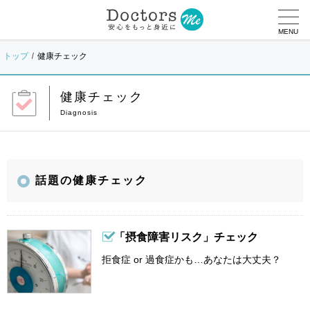
MENU
トップ
健康チェック
健康チェック
話題の健康チェック
「摂食障害リスク」チェック
拒食症 or 過食症かも…あなたは大丈夫？