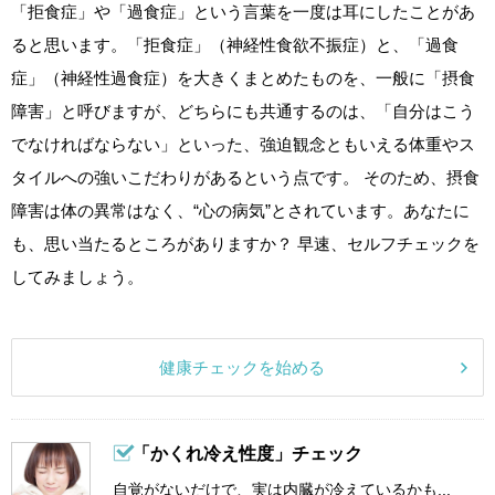
「拒食症」や「過食症」という言葉を一度は耳にしたことがあ
ると思います。「拒食症」（神経性食欲不振症）と、「過食
症」（神経性過食症）を大きくまとめたものを、一般に「摂食
障害」と呼びますが、どちらにも共通するのは、「自分はこう
でなければならない」といった、強迫観念ともいえる体重やス
タイルへの強いこだわりがあるという点です。 そのため、摂食
障害は体の異常はなく、“心の病気”とされています。あなたに
も、思い当たるところがありますか？ 早速、セルフチェックを
してみましょう。
健康チェックを始める
「かくれ冷え性度」チェック
自覚がないだけで、実は内臓が冷えているかも...