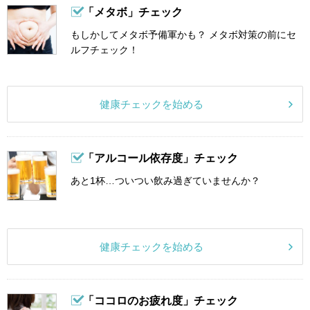
「メタボ」チェック
もしかしてメタボ予備軍かも？ メタボ対策の前にセ
ルフチェック！
健康チェックを始める
「アルコール依存度」チェック
あと1杯…ついつい飲み過ぎていませんか？
健康チェックを始める
「ココロのお疲れ度」チェック