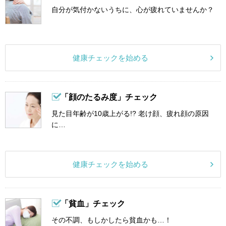
自分が気付かないうちに、心が疲れていませんか？
健康チェックを始める
「顔のたるみ度」チェック
見た目年齢が10歳上がる!? 老け顔、疲れ顔の原因
に…
健康チェックを始める
「貧血」チェック
その不調、もしかしたら貧血かも…！