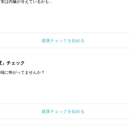
実は内臓が冷えているかも...
健康チェックを始める
度」チェック
極端に怖がってませんか？
健康チェックを始める