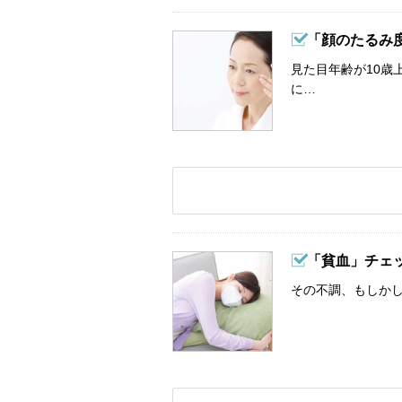
「顔のたるみ
見た目年齢が10歳
に…
「貧血」チェ
その不調、もしか