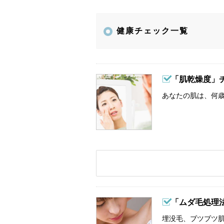
健康チェック一覧
「肌乾燥度」
あなたの肌は、何歳
「ムダ毛処理
埋没毛、ブツブツ