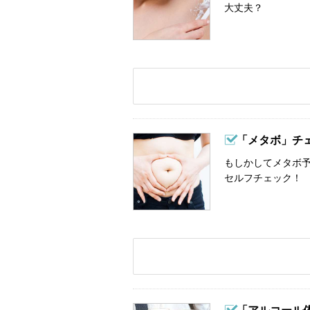
大丈夫？
「メタボ」チ
もしかしてメタボ予
セルフチェック！