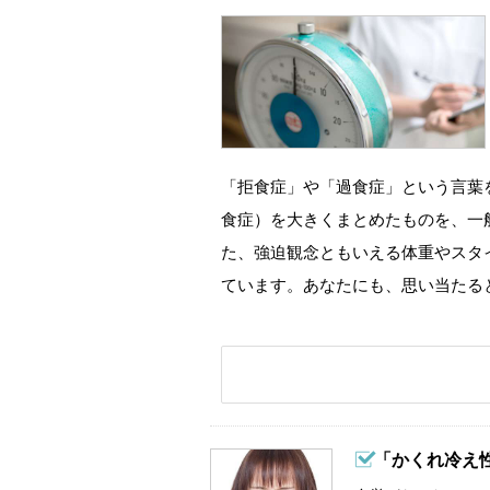
「拒食症」や「過食症」という言葉
食症）を大きくまとめたものを、一
た、強迫観念ともいえる体重やスタ
ています。あなたにも、思い当たる
「かくれ冷え