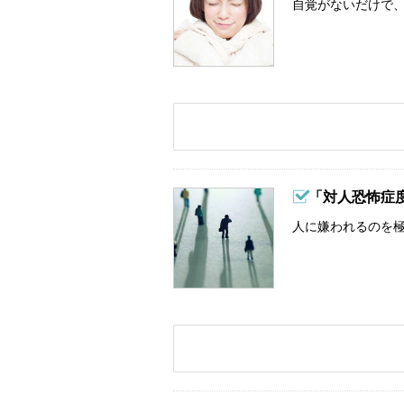
自覚がないだけで、
「対人恐怖症
人に嫌われるのを