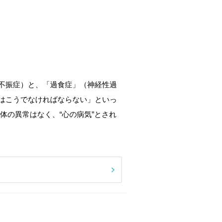
不振症）と、「過食症」（神経性過
はこうでなければならない」といっ
体の異常はなく、“心の病気”とされ