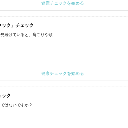
健康チェックを始める
ネック」チェック
で見続けていると、肩こりや頭
健康チェックを始める
ェック
れではないですか？