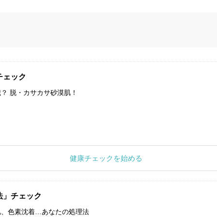
チェック
？ 脱・カサカサ砂漠肌！
健康チェックを始める
法」チェック
肌、色素沈着…あなたの処理法