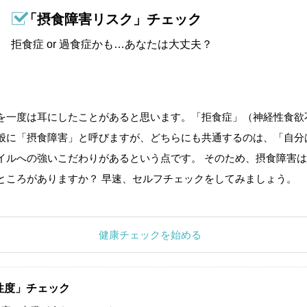
「摂食障害リスク」チェック
拒食症 or 過食症かも…あなたは大丈夫？
を一度は耳にしたことがあると思います。「拒食症」（神経性食欲
般に「摂食障害」と呼びますが、どちらにも共通するのは、「自分
イルへの強いこだわりがあるという点です。 そのため、摂食障害は
ところがありますか？ 早速、セルフチェックをしてみましょう。
健康チェックを始める
性度」チェック