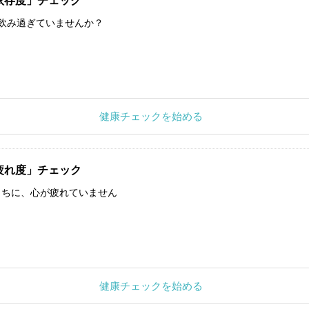
依存度」チェック
飲み過ぎていませんか？
健康チェックを始める
疲れ度」チェック
うちに、心が疲れていません
健康チェックを始める