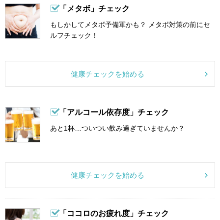
「メタボ」チェック
もしかしてメタボ予備軍かも？ メタボ対策の前にセ
ルフチェック！
健康チェックを始める
「アルコール依存度」チェック
あと1杯…ついつい飲み過ぎていませんか？
健康チェックを始める
「ココロのお疲れ度」チェック