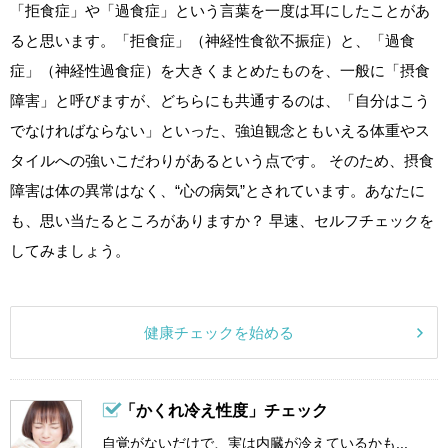
「拒食症」や「過食症」という言葉を一度は耳にしたことがあ
ると思います。「拒食症」（神経性食欲不振症）と、「過食
症」（神経性過食症）を大きくまとめたものを、一般に「摂食
障害」と呼びますが、どちらにも共通するのは、「自分はこう
でなければならない」といった、強迫観念ともいえる体重やス
タイルへの強いこだわりがあるという点です。 そのため、摂食
障害は体の異常はなく、“心の病気”とされています。あなたに
も、思い当たるところがありますか？ 早速、セルフチェックを
してみましょう。
健康チェックを始める
「かくれ冷え性度」チェック
自覚がないだけで、実は内臓が冷えているかも...