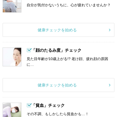
自分が気付かないうちに、心が疲れていませんか？
健康チェックを始める
「顔のたるみ度」チェック
見た目年齢が10歳上がる!? 老け顔、疲れ顔の原因
に…
健康チェックを始める
「貧血」チェック
その不調、もしかしたら貧血かも…！