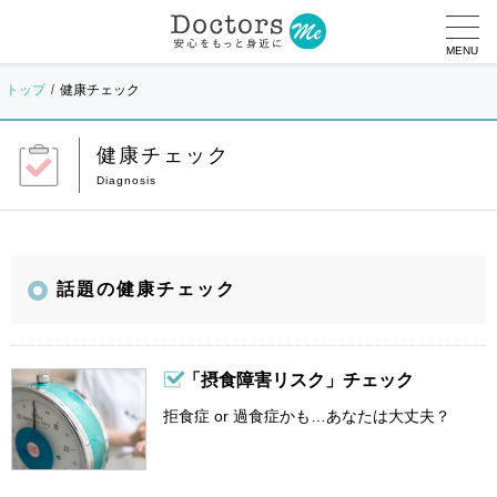
MENU
トップ
健康チェック
健康チェック
話題の健康チェック
「摂食障害リスク」チェック
拒食症 or 過食症かも…あなたは大丈夫？