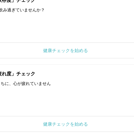
依存度」チェック
飲み過ぎていませんか？
健康チェックを始める
疲れ度」チェック
うちに、心が疲れていません
健康チェックを始める