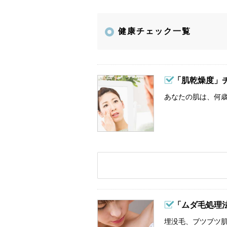
健康チェック一覧
「肌乾燥度」
あなたの肌は、何歳
「ムダ毛処理
埋没毛、ブツブツ