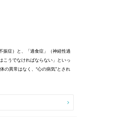
不振症）と、「過食症」（神経性過
はこうでなければならない」といっ
体の異常はなく、“心の病気”とされ