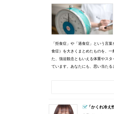
「拒食症」や「過食症」という言葉
食症）を大きくまとめたものを、一
た、強迫観念ともいえる体重やスタ
ています。あなたにも、思い当たる
「かくれ冷え