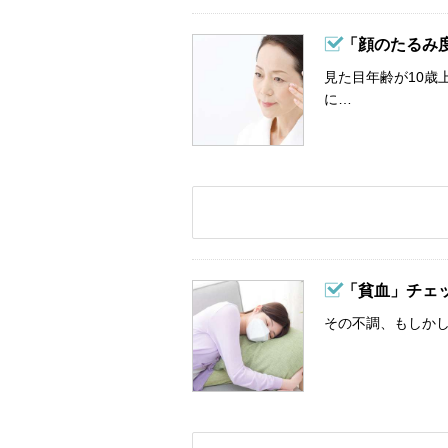
「顔のたるみ
見た目年齢が10歳
に…
「貧血」チェ
その不調、もしか