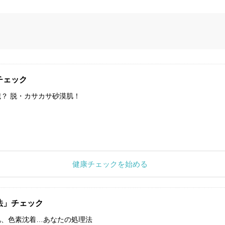
チェック
？ 脱・カサカサ砂漠肌！
健康チェックを始める
法」チェック
肌、色素沈着…あなたの処理法