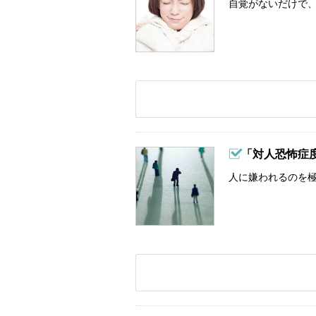
自覚がないだけで、
「対人恐怖症
人に嫌われるのを