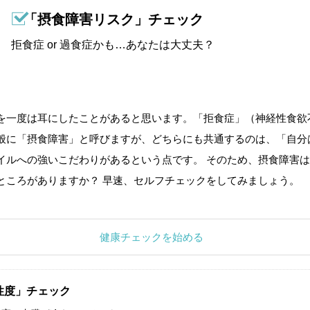
「摂食障害リスク」チェック
拒食症 or 過食症かも…あなたは大丈夫？
を一度は耳にしたことがあると思います。「拒食症」（神経性食欲
般に「摂食障害」と呼びますが、どちらにも共通するのは、「自分
イルへの強いこだわりがあるという点です。 そのため、摂食障害は
ところがありますか？ 早速、セルフチェックをしてみましょう。
健康チェックを始める
性度」チェック