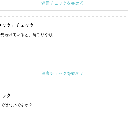
健康チェックを始める
ネック」チェック
で見続けていると、肩こりや頭
健康チェックを始める
ェック
れではないですか？