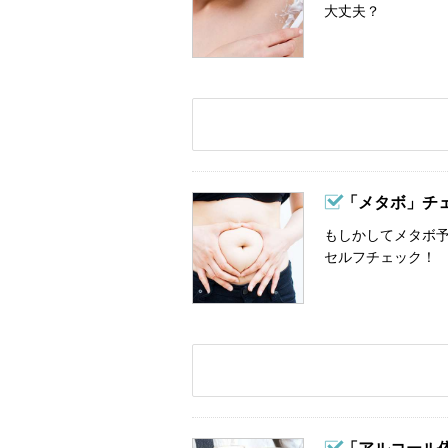
大丈夫？
「メタボ」チ
もしかしてメタボ予
セルフチェック！