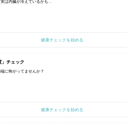
実は内臓が冷えているかも...
健康チェックを始める
度」チェック
極端に怖がってませんか？
健康チェックを始める