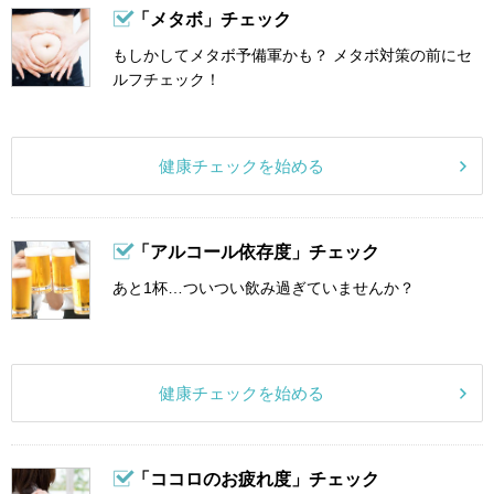
「メタボ」チェック
もしかしてメタボ予備軍かも？ メタボ対策の前にセ
ルフチェック！
健康チェックを始める
「アルコール依存度」チェック
あと1杯…ついつい飲み過ぎていませんか？
健康チェックを始める
「ココロのお疲れ度」チェック