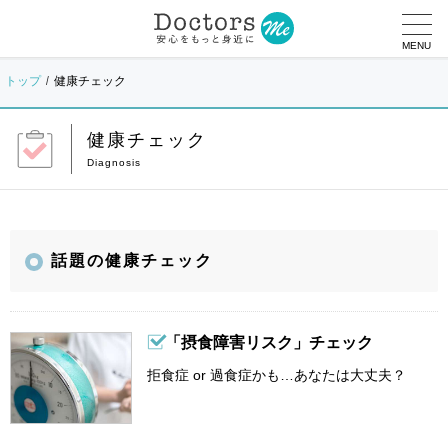
MENU
トップ
健康チェック
健康チェック
話題の健康チェック
「摂食障害リスク」チェック
拒食症 or 過食症かも…あなたは大丈夫？