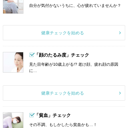
自分が気付かないうちに、心が疲れていませんか？
健康チェックを始める
「顔のたるみ度」チェック
見た目年齢が10歳上がる!? 老け顔、疲れ顔の原因
に…
健康チェックを始める
「貧血」チェック
その不調、もしかしたら貧血かも…！