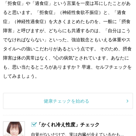
「拒食症」や「過食症」という言葉を一度は耳にしたことがあ
ると思います。「拒食症」（神経性食欲不振症）と、「過食
症」（神経性過食症）を大きくまとめたものを、一般に「摂食
障害」と呼びますが、どちらにも共通するのは、「自分はこう
でなければならない」といった、強迫観念ともいえる体重やス
タイルへの強いこだわりがあるという点です。 そのため、摂食
障害は体の異常はなく、“心の病気”とされています。あなたに
も、思い当たるところがありますか？ 早速、セルフチェックを
してみましょう。
健康チェックを始める
「かくれ冷え性度」チェック
自覚がないだけで、実は内臓が冷えているかも...