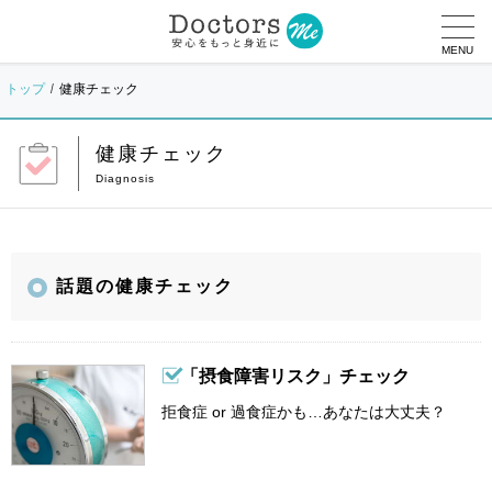
MENU
トップ
健康チェック
健康チェック
話題の健康チェック
「摂食障害リスク」チェック
拒食症 or 過食症かも…あなたは大丈夫？