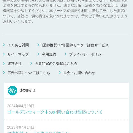
全性を保証するものでもありません。適切な診断・治療を求める場合は、医療
機関等を受診してください。本サービスの情報や利用に際して発生した損害に
ついて、当社は一切の責任を負いかねますので、予めご了承いただきますよう
お願いいたします。
よくある質問
[医師推奨ロゴ] 医師モニター評価サービス
サイトマップ
利用規約
プライバシーポリシー
運営会社
各専門家のご登録はこちら
広告出稿についてはこちら
退会・お問い合わせ
お知らせ
2024年04月18日
ゴールデンウィーク中のお問い合わせ対応について
2023年07月14日