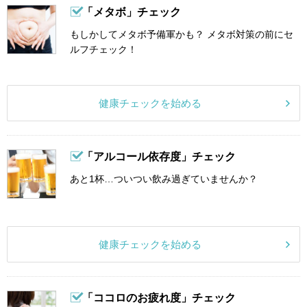
「メタボ」チェック
もしかしてメタボ予備軍かも？ メタボ対策の前にセ
ルフチェック！
健康チェックを始める
「アルコール依存度」チェック
あと1杯…ついつい飲み過ぎていませんか？
健康チェックを始める
「ココロのお疲れ度」チェック