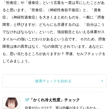
「拒食症」や「過食症」という言葉を一度は耳にしたことがあ
ると思います。「拒食症」（神経性食欲不振症）と、「過食
症」（神経性過食症）を大きくまとめたものを、一般に「摂食
障害」と呼びますが、どちらにも共通するのは、「自分はこう
でなければならない」といった、強迫観念ともいえる体重やス
タイルへの強いこだわりがあるという点です。 そのため、摂食
障害は体の異常はなく、“心の病気”とされています。あなたに
も、思い当たるところがありますか？ 早速、セルフチェックを
してみましょう。
健康チェックを始める
「かくれ冷え性度」チェック
自覚がないだけで、実は内臓が冷えているかも...