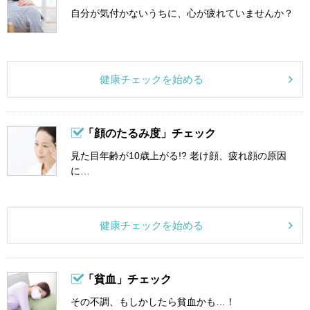
自分が気付かないうちに、心が疲れていませんか？
健康チェックを始める
「顔のたるみ度」チェック
見た目年齢が10歳上がる!? 老け顔、疲れ顔の原因
に…
健康チェックを始める
「貧血」チェック
その不調、もしかしたら貧血かも…！