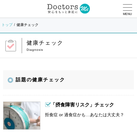
MENU
トップ
健康チェック
健康チェック
話題の健康チェック
「摂食障害リスク」チェック
拒食症 or 過食症かも…あなたは大丈夫？