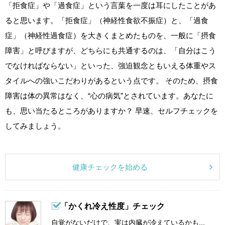
「拒食症」や「過食症」という言葉を一度は耳にしたことがあ
ると思います。「拒食症」（神経性食欲不振症）と、「過食
症」（神経性過食症）を大きくまとめたものを、一般に「摂食
障害」と呼びますが、どちらにも共通するのは、「自分はこう
でなければならない」といった、強迫観念ともいえる体重やス
タイルへの強いこだわりがあるという点です。 そのため、摂食
障害は体の異常はなく、“心の病気”とされています。あなたに
も、思い当たるところがありますか？ 早速、セルフチェックを
してみましょう。
健康チェックを始める
「かくれ冷え性度」チェック
自覚がないだけで、実は内臓が冷えているかも...