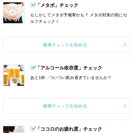
「メタボ」チェック
もしかしてメタボ予備軍かも？ メタボ対策の前にセ
ルフチェック！
健康チェックを始める
「アルコール依存度」チェック
あと1杯…ついつい飲み過ぎていませんか？
健康チェックを始める
「ココロのお疲れ度」チェック