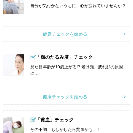
自分が気付かないうちに、心が疲れていませんか？
健康チェックを始める
「顔のたるみ度」チェック
見た目年齢が10歳上がる!? 老け顔、疲れ顔の原因
に…
健康チェックを始める
「貧血」チェック
その不調、もしかしたら貧血かも…！