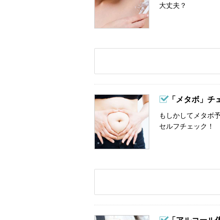
大丈夫？
「メタボ」チ
もしかしてメタボ予
セルフチェック！