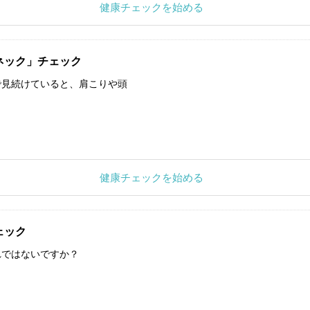
健康チェックを始める
ネック」チェック
で見続けていると、肩こりや頭
健康チェックを始める
ェック
れではないですか？