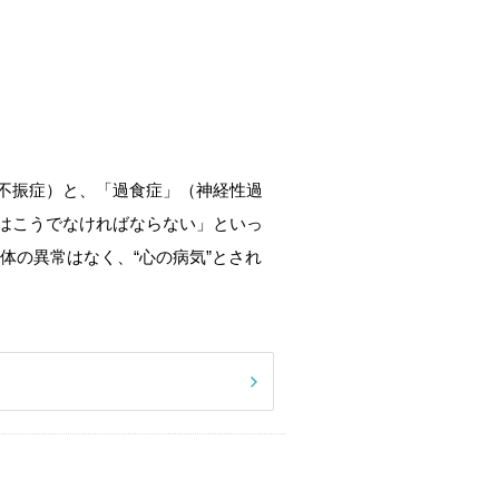
不振症）と、「過食症」（神経性過
はこうでなければならない」といっ
体の異常はなく、“心の病気”とされ