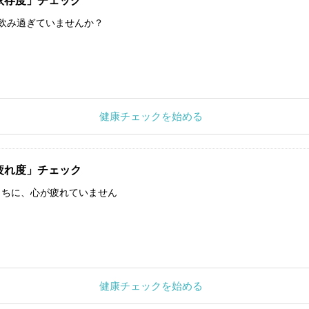
依存度」チェック
飲み過ぎていませんか？
健康チェックを始める
疲れ度」チェック
うちに、心が疲れていません
健康チェックを始める