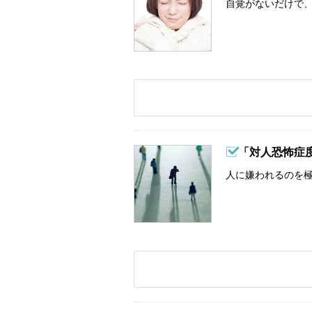
自覚がないだけで、
「対人恐怖症
人に嫌われるのを