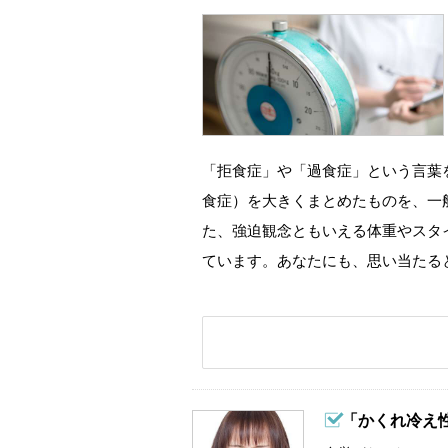
「拒食症」や「過食症」という言葉
食症）を大きくまとめたものを、一
た、強迫観念ともいえる体重やスタ
ています。あなたにも、思い当たる
「かくれ冷え