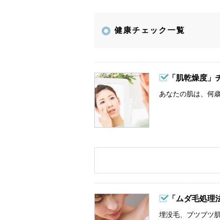
健康チェック一覧
「肌乾燥度」
あなたの肌は、何歳
「ムダ毛処理
埋没毛、ブツブツ