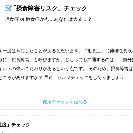
「摂食障害リスク」チェック
拒食症 or 過食症かも…あなたは大丈夫？
を一度は耳にしたことがあると思います。「拒食症」（神経性食欲
般に「摂食障害」と呼びますが、どちらにも共通するのは、「自分
イルへの強いこだわりがあるという点です。 そのため、摂食障害は
ところがありますか？ 早速、セルフチェックをしてみましょう。
健康チェックを始める
性度」チェック