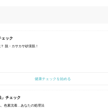
チェック
？ 脱・カサカサ砂漠肌！
健康チェックを始める
法」チェック
肌、色素沈着…あなたの処理法