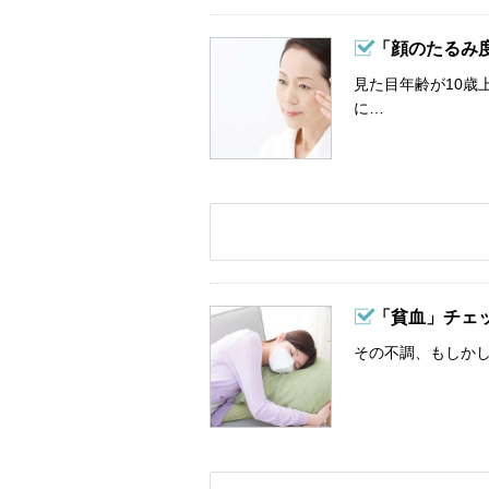
「顔のたるみ
見た目年齢が10歳
に…
「貧血」チェ
その不調、もしか