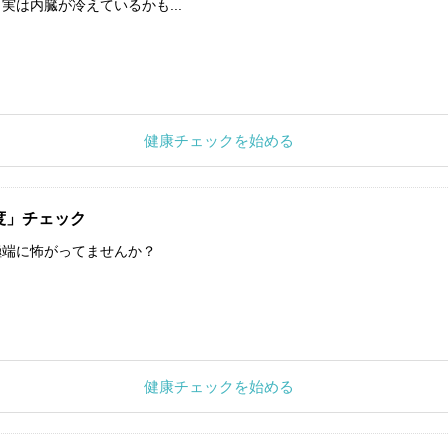
実は内臓が冷えているかも...
健康チェックを始める
度」チェック
極端に怖がってませんか？
健康チェックを始める